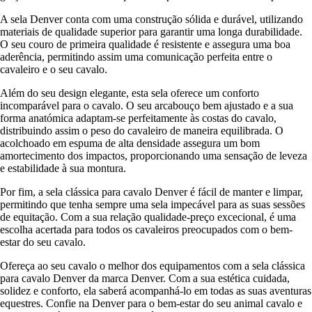
A sela Denver conta com uma construção sólida e durável, utilizando
materiais de qualidade superior para garantir uma longa durabilidade.
O seu couro de primeira qualidade é resistente e assegura uma boa
aderência, permitindo assim uma comunicação perfeita entre o
cavaleiro e o seu cavalo.
Além do seu design elegante, esta sela oferece um conforto
incomparável para o cavalo. O seu arcabouço bem ajustado e a sua
forma anatómica adaptam-se perfeitamente às costas do cavalo,
distribuindo assim o peso do cavaleiro de maneira equilibrada. O
acolchoado em espuma de alta densidade assegura um bom
amortecimento dos impactos, proporcionando uma sensação de leveza
e estabilidade à sua montura.
Por fim, a sela clássica para cavalo Denver é fácil de manter e limpar,
permitindo que tenha sempre uma sela impecável para as suas sessões
de equitação. Com a sua relação qualidade-preço excecional, é uma
escolha acertada para todos os cavaleiros preocupados com o bem-
estar do seu cavalo.
Ofereça ao seu cavalo o melhor dos equipamentos com a sela clássica
para cavalo Denver da marca Denver. Com a sua estética cuidada,
solidez e conforto, ela saberá acompanhá-lo em todas as suas aventuras
equestres. Confie na Denver para o bem-estar do seu animal cavalo e