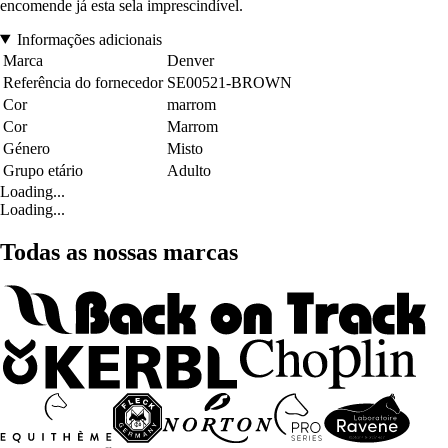
encomende já esta sela imprescindível.
Informações adicionais
Marca
Denver
Referência do fornecedor
SE00521-BROWN
Cor
marrom
Cor
Marrom
Género
Misto
Grupo etário
Adulto
Loading...
Loading...
Todas as nossas marcas