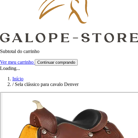
Subtotal do carrinho
Ver meu carrinho
Continuar comprando
Loading...
Início
/
Sela clássico para cavalo Denver