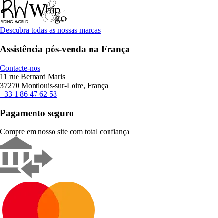
Descubra todas as nossas marcas
Assistência pós-venda na França
Contacte-nos
11 rue Bernard Maris
37270 Montlouis-sur-Loire, França
+33 1 86 47 62 58
Pagamento seguro
Compre em nosso site com total confiança