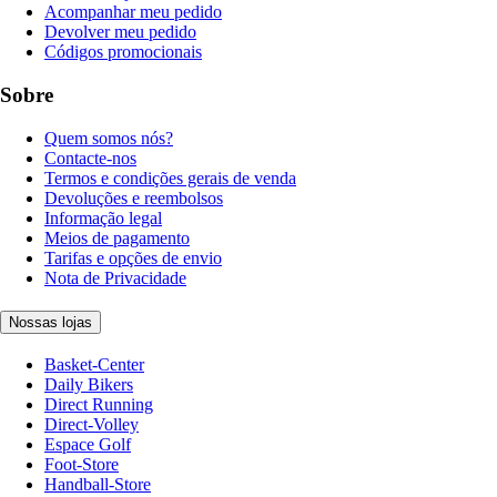
Acompanhar meu pedido
Devolver meu pedido
Códigos promocionais
Sobre
Quem somos nós?
Contacte-nos
Termos e condições gerais de venda
Devoluções e reembolsos
Informação legal
Meios de pagamento
Tarifas e opções de envio
Nota de Privacidade
Nossas lojas
Basket-Center
Daily Bikers
Direct Running
Direct-Volley
Espace Golf
Foot-Store
Handball-Store