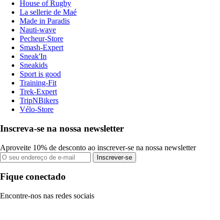
House of Rugby
La sellerie de Maé
Made in Paradis
Nauti-wave
Pecheur-Store
Smash-Expert
Sneak'In
Sneakids
Sport is good
Training-Fit
Trek-Expert
TripNBikers
Vélo-Store
Inscreva-se na nossa newsletter
Aproveite 10% de desconto ao inscrever-se na nossa newsletter
Inscrever-se
Fique conectado
Encontre-nos nas redes sociais