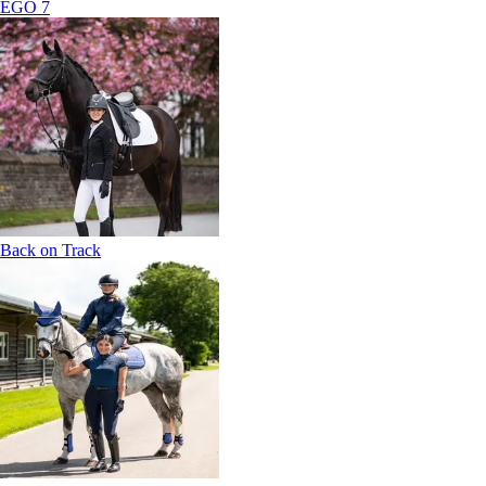
EGO 7
Back on Track