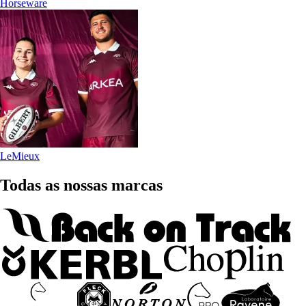
Horseware
LeMieux
Todas as nossas marcas