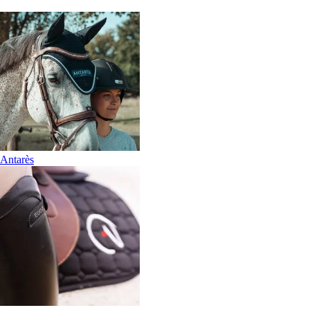
Antarès