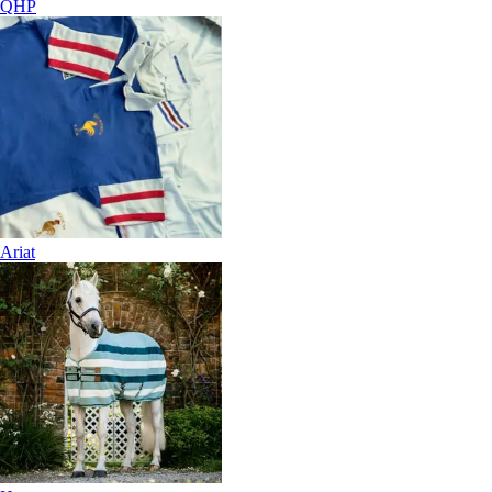
QHP
Ariat