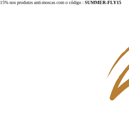
15% nos produtos anti-moscas com o código :
SUMMER-FLY15