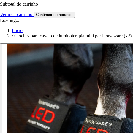
Subtotal do carrinho
Ver meu carrinho
Continuar comprando
Loading...
Início
/
Cloches para cavalo de luminoterapia mini par Horseware (x2)