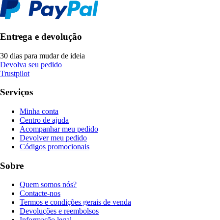
Entrega e devolução
30 dias para mudar de ideia
Devolva seu pedido
Trustpilot
Serviços
Minha conta
Centro de ajuda
Acompanhar meu pedido
Devolver meu pedido
Códigos promocionais
Sobre
Quem somos nós?
Contacte-nos
Termos e condições gerais de venda
Devoluções e reembolsos
Informação legal