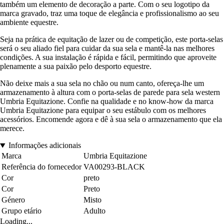
também um elemento de decoração a parte. Com o seu logotipo da
marca gravado, traz uma toque de elegância e profissionalismo ao seu
ambiente equestre.
Seja na prática de equitação de lazer ou de competição, este porta-selas
será o seu aliado fiel para cuidar da sua sela e mantê-la nas melhores
condições. A sua instalação é rápida e fácil, permitindo que aproveite
plenamente a sua paixão pelo desporto equestre.
Não deixe mais a sua sela no chão ou num canto, ofereça-lhe um
armazenamento à altura com o porta-selas de parede para sela western
Umbria Equitazione. Confie na qualidade e no know-how da marca
Umbria Equitazione para equipar o seu estábulo com os melhores
acessórios. Encomende agora e dê à sua sela o armazenamento que ela
merece.
Informações adicionais
Marca
Umbria Equitazione
Referência do fornecedor
VA00293-BLACK
Cor
preto
Cor
Preto
Género
Misto
Grupo etário
Adulto
Loading...