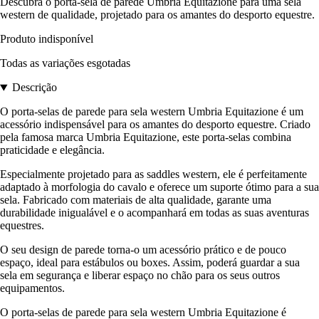
Descubra o porta-sela de parede Umbria Equitazione para uma sela
western de qualidade, projetado para os amantes do desporto equestre.
Produto indisponível
Todas as variações esgotadas
Descrição
O porta-selas de parede para sela western Umbria Equitazione é um
acessório indispensável para os amantes do desporto equestre. Criado
pela famosa marca Umbria Equitazione, este porta-selas combina
praticidade e elegância.
Especialmente projetado para as saddles western, ele é perfeitamente
adaptado à morfologia do cavalo e oferece um suporte ótimo para a sua
sela. Fabricado com materiais de alta qualidade, garante uma
durabilidade inigualável e o acompanhará em todas as suas aventuras
equestres.
O seu design de parede torna-o um acessório prático e de pouco
espaço, ideal para estábulos ou boxes. Assim, poderá guardar a sua
sela em segurança e liberar espaço no chão para os seus outros
equipamentos.
O porta-selas de parede para sela western Umbria Equitazione é