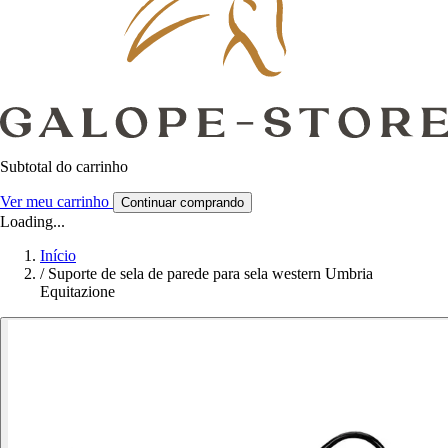
Subtotal do carrinho
Ver meu carrinho
Continuar comprando
Loading...
Início
/
Suporte de sela de parede para sela western Umbria
Equitazione