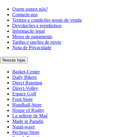
Quem somos nós?
Contacte-nos
Termos e condições gerais de venda
Devoluções e reembolsos
Informação legal
Meios de pagamento
Tarifas e opções de envio
Nota de Privacidade
Nossas lojas
Basket-Center
Daily Bikers
Direct Running
Direct-Volley
Espace Golf
Foot-Store
Handball-Store
House of Rugby
La sellerie de Maé
Made in Paradis
Nauti-wave
Pecheur-Store