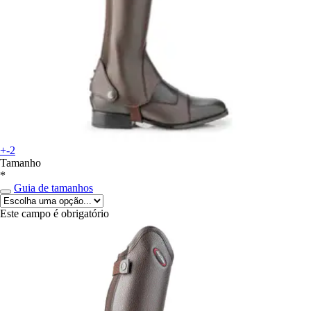
+-2
Tamanho
*
Guia de tamanhos
Este campo é obrigatório