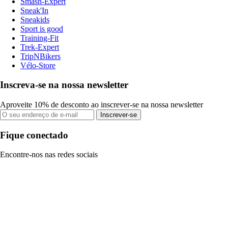
Smash-Expert
Sneak'In
Sneakids
Sport is good
Training-Fit
Trek-Expert
TripNBikers
Vélo-Store
Inscreva-se na nossa newsletter
Aproveite 10% de desconto ao inscrever-se na nossa newsletter
Inscrever-se
Fique conectado
Encontre-nos nas redes sociais