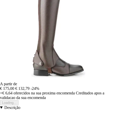
A partir de
€ 175,00
€ 132,79
-24%
+€ 6,64
oferecidos na sua proxima encomenda
Creditados apos a
validacao da sua encomenda
Loading...
Descrição