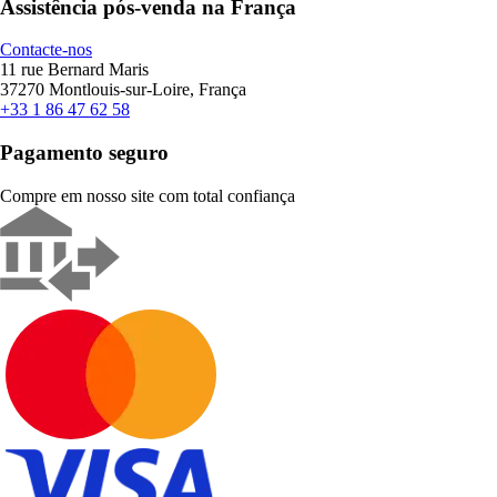
Assistência pós-venda na França
Contacte-nos
11 rue Bernard Maris
37270 Montlouis-sur-Loire, França
+33 1 86 47 62 58
Pagamento seguro
Compre em nosso site com total confiança