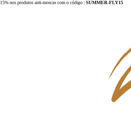
15% nos produtos anti-moscas com o código :
SUMMER-FLY15