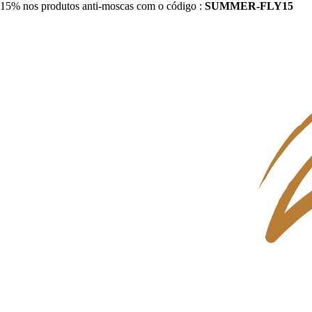
15% nos produtos anti-moscas com o código :
SUMMER-FLY15