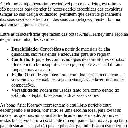
Sendo um equipamento imprescindível para o cavaleiro, estas botas
são pensadas para atender às necessidades específicas das cavaleiras.
Graças ao seu design cuidadoso, permitem que desfrute plenamente
das suas sessões de treino ou das suas competições, mantendo uma
aparência chique e clássica.
Entre as características que fazem das botas Ariat Kearney uma escolha
de primeira linha, destacam-se:
Durabilidade:
Concebidas a partir de materiais de alta
qualidade, são resistentes e adequadas para uso regular.
Conforto:
Equipadas com tecnologias de conforto, estas botas
oferecem um bom suporte ao seu pé, o que é essencial durante
longas horas a cavalo.
Estilo:
O seu design intemporal combina perfeitamente com as
suas roupas de cavaleiro, seja em situações de lazer ou durante
competições.
Versatilidade:
Podem ser usadas tanto fora como dentro do
estábulo, adaptando-se assim a diversas ocasiões.
As botas Ariat Kearney representam o equilíbrio perfeito entre
desempenho e estética, tornando-se uma escolha ideal para todas as
cavaleiras que buscam conciliar tradição e modernidade. Ao investir
nestas botas, você faz a escolha de um equipamento durável, projetado
para destacar a sua paixão pela equitação, garantindo ao mesmo tempo