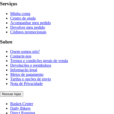
Serviços
Minha conta
Centro de ajuda
Acompanhar meu pedido
Devolver meu pedido
Códigos promocionais
Sobre
Quem somos nós?
Contacte-nos
Termos e condições gerais de venda
Devoluções e reembolsos
Informação legal
Meios de pagamento
Tarifas e opções de envio
Nota de Privacidade
Nossas lojas
Basket-Center
Daily Bikers
Direct Running