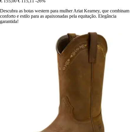
€ 155,00
€ 115,11
-26%
Descubra as botas western para mulher Ariat Kearney, que combinam
conforto e estilo para as apaixonadas pela equitação. Elegância
garantida!