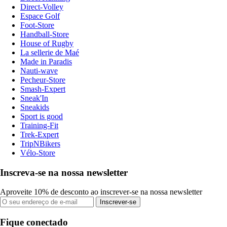
Direct-Volley
Espace Golf
Foot-Store
Handball-Store
House of Rugby
La sellerie de Maé
Made in Paradis
Nauti-wave
Pecheur-Store
Smash-Expert
Sneak'In
Sneakids
Sport is good
Training-Fit
Trek-Expert
TripNBikers
Vélo-Store
Inscreva-se na nossa newsletter
Aproveite 10% de desconto ao inscrever-se na nossa newsletter
Inscrever-se
Fique conectado