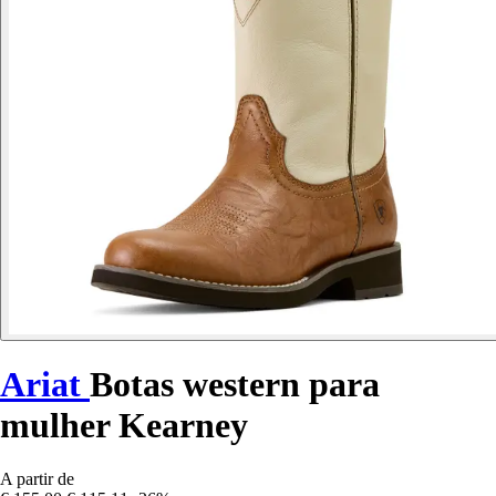
Ariat
Botas western para
mulher Kearney
A partir de