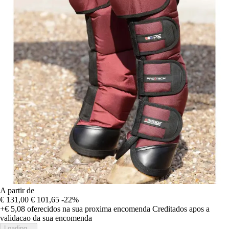
A partir de
€ 131,00
€ 101,65
-22%
+€ 5,08
oferecidos na sua proxima encomenda
Creditados apos a
validacao da sua encomenda
Loading...