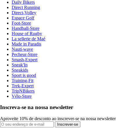
Daily Bikers
Direct Running
Direct-Volley
Espace Golf
Foot-Store
Handball-Store
House of Rugby
La sellerie de Maé
Made in Paradis
Nauti-wave
Pecheur-Store
Smash-Expert
Sneak'In
Sneakids
Sport is good
Training-Fit
Trek-Expert
TripNBikers
Vélo-Store
Inscreva-se na nossa newsletter
Aproveite 10% de desconto ao inscrever-se na nossa newsletter
Inscrever-se