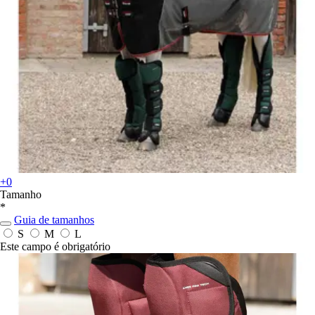
+0
Tamanho
*
Guia de tamanhos
S
M
L
Este campo é obrigatório