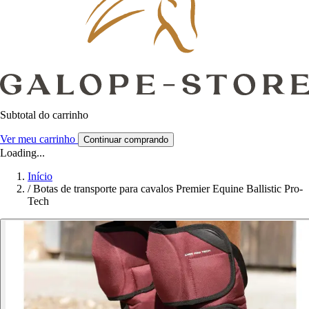
Subtotal do carrinho
Ver meu carrinho
Continuar comprando
Loading...
Início
/
Botas de transporte para cavalos Premier Equine Ballistic Pro-
Tech