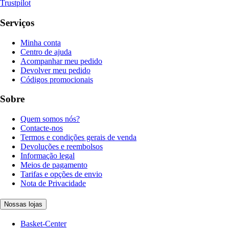
Trustpilot
Serviços
Minha conta
Centro de ajuda
Acompanhar meu pedido
Devolver meu pedido
Códigos promocionais
Sobre
Quem somos nós?
Contacte-nos
Termos e condições gerais de venda
Devoluções e reembolsos
Informação legal
Meios de pagamento
Tarifas e opções de envio
Nota de Privacidade
Nossas lojas
Basket-Center