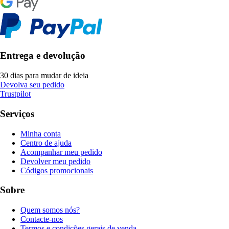
Entrega e devolução
30 dias para mudar de ideia
Devolva seu pedido
Trustpilot
Serviços
Minha conta
Centro de ajuda
Acompanhar meu pedido
Devolver meu pedido
Códigos promocionais
Sobre
Quem somos nós?
Contacte-nos
Termos e condições gerais de venda