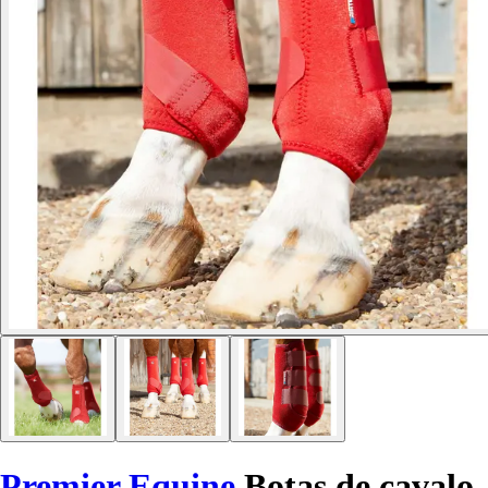
Premier Equine
Botas de cavalo