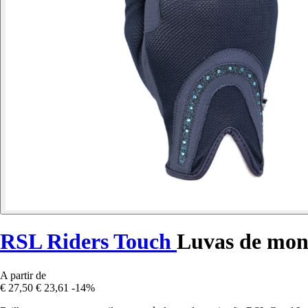
RSL Riders Touch
Luvas de mon
A partir de
€ 27,50
€ 23,61
-14%