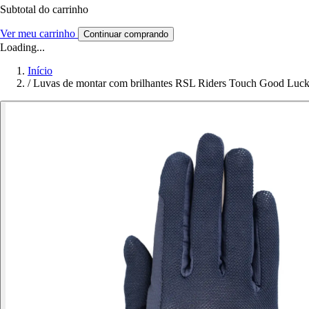
Subtotal do carrinho
Ver meu carrinho
Continuar comprando
Loading...
Início
/
Luvas de montar com brilhantes RSL Riders Touch Good Luc