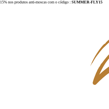
15% nos produtos anti-moscas com o código :
SUMMER-FLY15