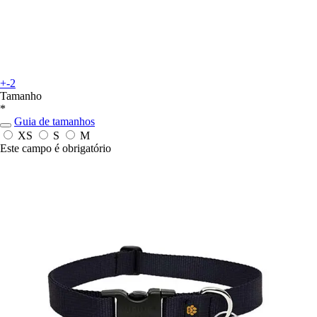
+-2
Tamanho
*
Guia de tamanhos
XS
S
M
Este campo é obrigatório