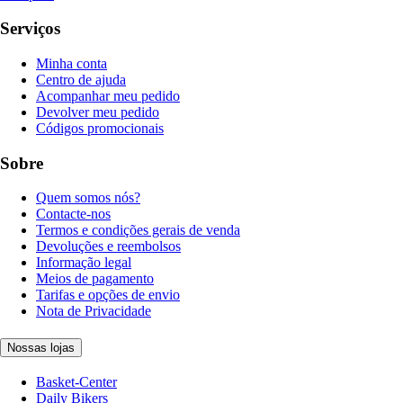
Serviços
Minha conta
Centro de ajuda
Acompanhar meu pedido
Devolver meu pedido
Códigos promocionais
Sobre
Quem somos nós?
Contacte-nos
Termos e condições gerais de venda
Devoluções e reembolsos
Informação legal
Meios de pagamento
Tarifas e opções de envio
Nota de Privacidade
Nossas lojas
Basket-Center
Daily Bikers