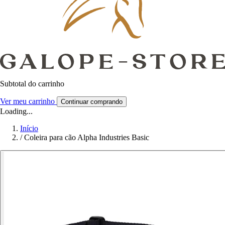
Subtotal do carrinho
Ver meu carrinho
Continuar comprando
Loading...
Início
/
Coleira para cão Alpha Industries Basic