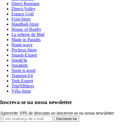
Direct Running
Direct-Volley
Espace Golf
Foot-Store
Handball-Store
House of Rugby
La sellerie de Maé
Made in Paradis
Nauti-wave
Pecheur-Store
Smash-Expert
Sneak'In
Sneakids
Sport is good
Training-Fit
Trek-Expert
TripNBikers
Vélo-Store
Inscreva-se na nossa newsletter
Aproveite 10% de desconto ao inscrever-se na nossa newsletter
Inscrever-se