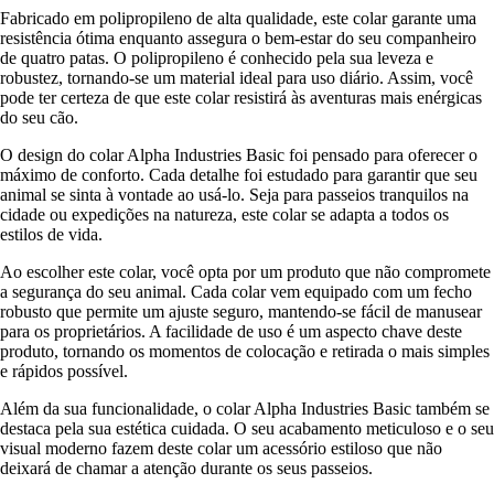
Fabricado em polipropileno de alta qualidade, este colar garante uma
resistência ótima enquanto assegura o bem-estar do seu companheiro
de quatro patas. O polipropileno é conhecido pela sua leveza e
robustez, tornando-se um material ideal para uso diário. Assim, você
pode ter certeza de que este colar resistirá às aventuras mais enérgicas
do seu cão.
O design do colar Alpha Industries Basic foi pensado para oferecer o
máximo de conforto. Cada detalhe foi estudado para garantir que seu
animal se sinta à vontade ao usá-lo. Seja para passeios tranquilos na
cidade ou expedições na natureza, este colar se adapta a todos os
estilos de vida.
Ao escolher este colar, você opta por um produto que não compromete
a segurança do seu animal. Cada colar vem equipado com um fecho
robusto que permite um ajuste seguro, mantendo-se fácil de manusear
para os proprietários. A facilidade de uso é um aspecto chave deste
produto, tornando os momentos de colocação e retirada o mais simples
e rápidos possível.
Além da sua funcionalidade, o colar Alpha Industries Basic também se
destaca pela sua estética cuidada. O seu acabamento meticuloso e o seu
visual moderno fazem deste colar um acessório estiloso que não
deixará de chamar a atenção durante os seus passeios.