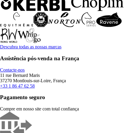
Descubra todas as nossas marcas
Assistência pós-venda na França
Contacte-nos
11 rue Bernard Maris
37270 Montlouis-sur-Loire, França
+33 1 86 47 62 58
Pagamento seguro
Compre em nosso site com total confiança