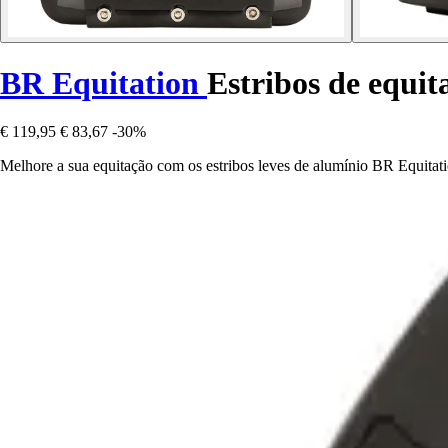
BR Equitation
Estribos de equit
€ 119,95
€ 83,67
-30%
Melhore a sua equitação com os estribos leves de alumínio BR Equitatio