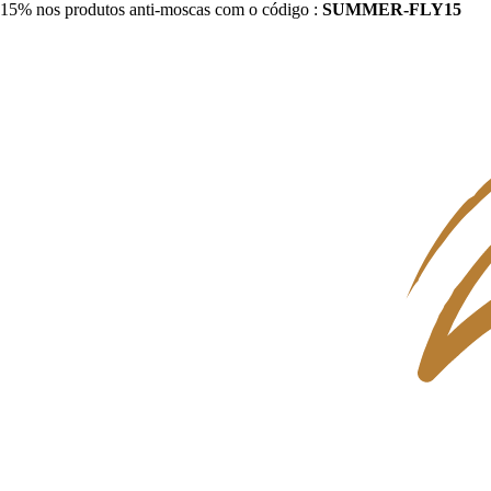
15% nos produtos anti-moscas com o código :
SUMMER-FLY15