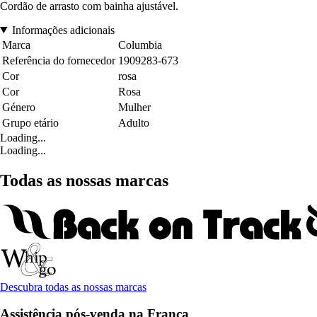
Cordão de arrasto com bainha ajustável.
Informações adicionais
Marca
Columbia
Referência do fornecedor
1909283-673
Cor
rosa
Cor
Rosa
Género
Mulher
Grupo etário
Adulto
Loading...
Loading...
Todas as nossas marcas
Descubra todas as nossas marcas
Assistência pós-venda na França