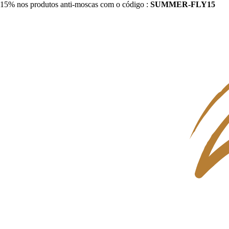
15% nos produtos anti-moscas com o código :
SUMMER-FLY15