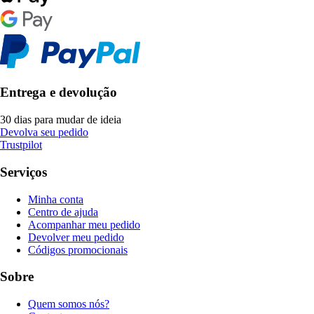
Entrega e devolução
30 dias para mudar de ideia
Devolva seu pedido
Trustpilot
Serviços
Minha conta
Centro de ajuda
Acompanhar meu pedido
Devolver meu pedido
Códigos promocionais
Sobre
Quem somos nós?