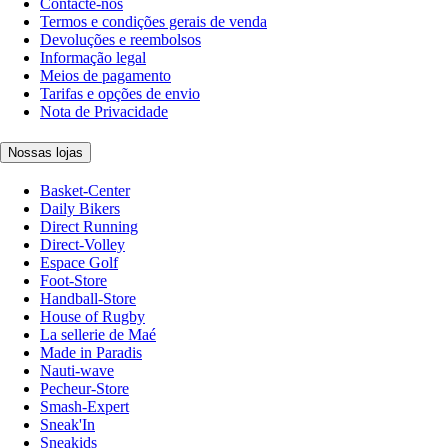
Contacte-nos
Termos e condições gerais de venda
Devoluções e reembolsos
Informação legal
Meios de pagamento
Tarifas e opções de envio
Nota de Privacidade
Nossas lojas
Basket-Center
Daily Bikers
Direct Running
Direct-Volley
Espace Golf
Foot-Store
Handball-Store
House of Rugby
La sellerie de Maé
Made in Paradis
Nauti-wave
Pecheur-Store
Smash-Expert
Sneak'In
Sneakids