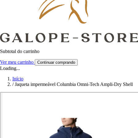
Subtotal do carrinho
Ver meu carrinho
Continuar comprando
Loading...
Início
/
Jaqueta impermeável Columbia Omni-Tech Ampli-Dry Shell