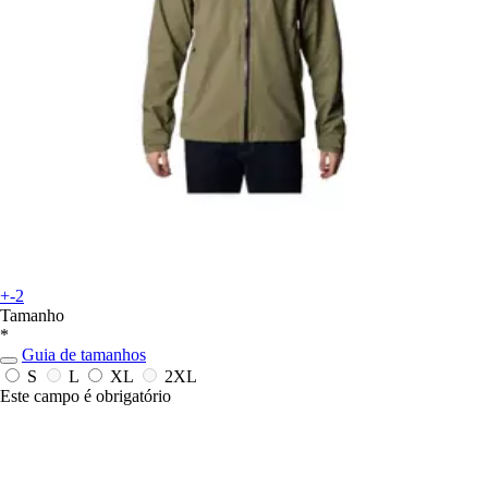
+-2
Tamanho
*
Guia de tamanhos
S
L
XL
2XL
Este campo é obrigatório