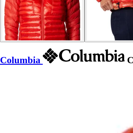
Columbia
C