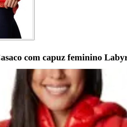
asaco com capuz feminino Laby