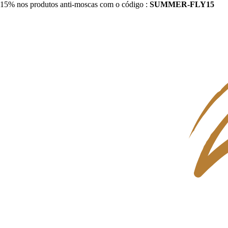
15% nos produtos anti-moscas com o código :
SUMMER-FLY15