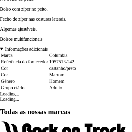
Bolso com zíper no peito.
Fecho de zíper nas costuras laterais.
Algemas ajustáveis.
Bolsos multifuncionais.
Informações adicionais
Marca
Columbia
Referência do fornecedor
1957513-242
Cor
castanho/preto
Cor
Marrom
Género
Homem
Grupo etário
Adulto
Loading...
Loading...
Todas as nossas marcas