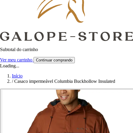
Subtotal do carrinho
Ver meu carrinho
Continuar comprando
Loading...
Início
/
Casaco impermeável Columbia Buckhollow Insulated