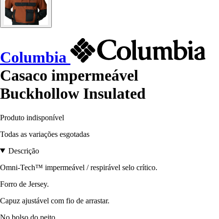
Columbia
Casaco impermeável
Buckhollow Insulated
Produto indisponível
Todas as variações esgotadas
Descrição
Omni-Tech™ impermeável / respirável selo crítico.
Forro de Jersey.
Capuz ajustável com fio de arrastar.
No bolso do peito.