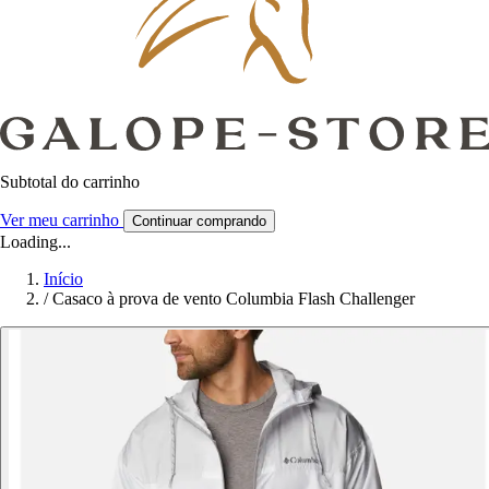
Subtotal do carrinho
Ver meu carrinho
Continuar comprando
Loading...
Início
/
Casaco à prova de vento Columbia Flash Challenger