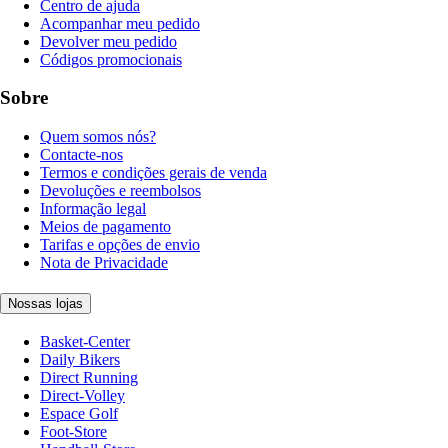
Centro de ajuda
Acompanhar meu pedido
Devolver meu pedido
Códigos promocionais
Sobre
Quem somos nós?
Contacte-nos
Termos e condições gerais de venda
Devoluções e reembolsos
Informação legal
Meios de pagamento
Tarifas e opções de envio
Nota de Privacidade
Nossas lojas
Basket-Center
Daily Bikers
Direct Running
Direct-Volley
Espace Golf
Foot-Store