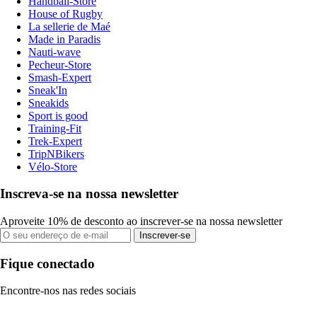
Handball-Store
House of Rugby
La sellerie de Maé
Made in Paradis
Nauti-wave
Pecheur-Store
Smash-Expert
Sneak'In
Sneakids
Sport is good
Training-Fit
Trek-Expert
TripNBikers
Vélo-Store
Inscreva-se na nossa newsletter
Aproveite 10% de desconto ao inscrever-se na nossa newsletter
Inscrever-se
Fique conectado
Encontre-nos nas redes sociais