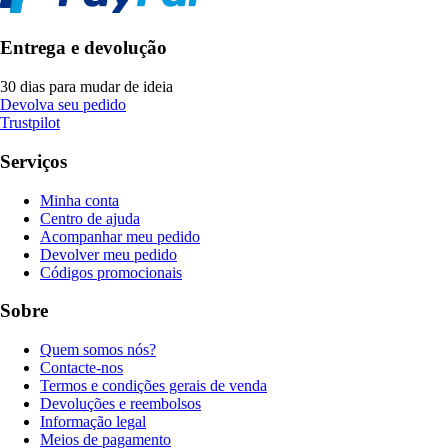
Entrega e devolução
30 dias para mudar de ideia
Devolva seu pedido
Trustpilot
Serviços
Minha conta
Centro de ajuda
Acompanhar meu pedido
Devolver meu pedido
Códigos promocionais
Sobre
Quem somos nós?
Contacte-nos
Termos e condições gerais de venda
Devoluções e reembolsos
Informação legal
Meios de pagamento