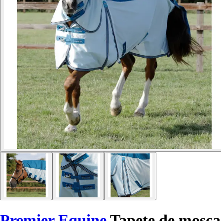
Premier Equine
Tapete de mosca