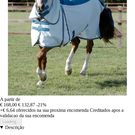
A partir de
€ 168,00
€ 132,87
-21%
+€ 6,64
oferecidos na sua proxima encomenda
Creditados apos a
validacao da sua encomenda
Loading...
Descrição