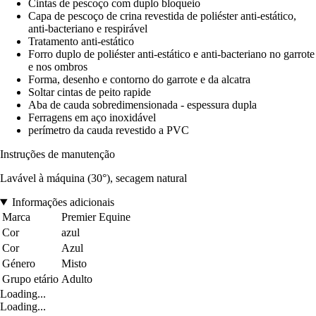
Cintas de pescoço com duplo bloqueio
Capa de pescoço de crina revestida de poliéster anti-estático,
anti-bacteriano e respirável
Tratamento anti-estático
Forro duplo de poliéster anti-estático e anti-bacteriano no garrote
e nos ombros
Forma, desenho e contorno do garrote e da alcatra
Soltar cintas de peito rapide
Aba de cauda sobredimensionada - espessura dupla
Ferragens em aço inoxidável
perímetro da cauda revestido a PVC
Instruções de manutenção
Lavável à máquina (30°), secagem natural
Informações adicionais
Marca
Premier Equine
Cor
azul
Cor
Azul
Género
Misto
Grupo etário
Adulto
Loading...
Loading...