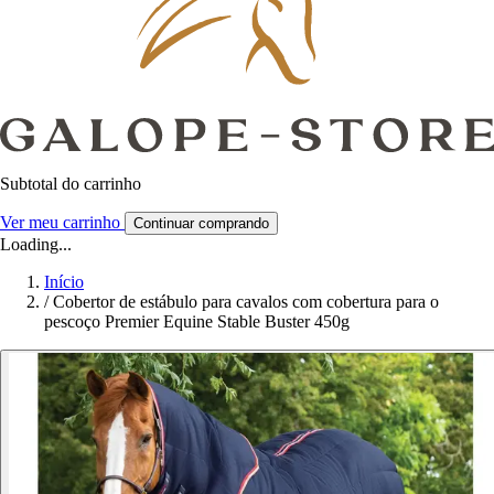
Subtotal do carrinho
Ver meu carrinho
Continuar comprando
Loading...
Início
/
Cobertor de estábulo para cavalos com cobertura para o
pescoço Premier Equine Stable Buster 450g