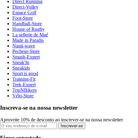
Direct Running
Direct-Volley
Espace Golf
Foot-Store
Handball-Store
House of Rugby
La sellerie de Maé
Made in Paradis
Nauti-wave
Pecheur-Store
Smash-Expert
Sneak'In
Sneakids
Sport is good
Training-Fit
Trek-Expert
TripNBikers
Vélo-Store
Inscreva-se na nossa newsletter
Aproveite 10% de desconto ao inscrever-se na nossa newsletter
Inscrever-se
Fique conectado