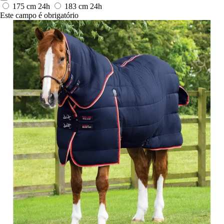
175 cm
24h
183 cm
24h
Este campo é obrigatório