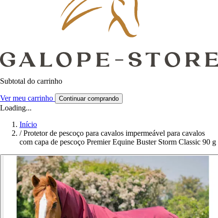
Subtotal do carrinho
Ver meu carrinho
Continuar comprando
Loading...
Início
/
Protetor de pescoço para cavalos impermeável para cavalos
com capa de pescoço Premier Equine Buster Storm Classic 90 g