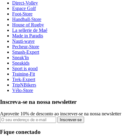
Direct-Volley
Espace Golf
Foot-Store
Handball-Store
House of Rugby
La sellerie de Maé
Made in Paradis
Nauti-wave
Pecheur-Store
Smash-Expert
Sneak'In
Sneakids
Sport is good
Training-Fit
Trek-Expert
TripNBikers
Vélo-Store
Inscreva-se na nossa newsletter
Aproveite 10% de desconto ao inscrever-se na nossa newsletter
Inscrever-se
Fique conectado