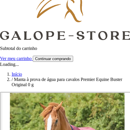
Subtotal do carrinho
Ver meu carrinho
Continuar comprando
Loading...
Início
/
Manta à prova de água para cavalos Premier Equine Buster
Original 0 g