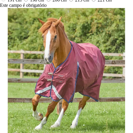
Este campo é obrigatório