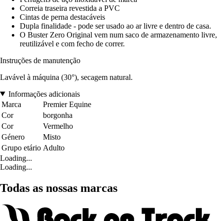
Correia traseira revestida a PVC
Cintas de perna destacáveis
Dupla finalidade - pode ser usado ao ar livre e dentro de casa.
O Buster Zero Original vem num saco de armazenamento livre,
reutilizável e com fecho de correr.
Instruções de manutenção
Lavável à máquina (30°), secagem natural.
Informações adicionais
Marca
Premier Equine
Cor
borgonha
Cor
Vermelho
Género
Misto
Grupo etário
Adulto
Loading...
Loading...
Todas as nossas marcas