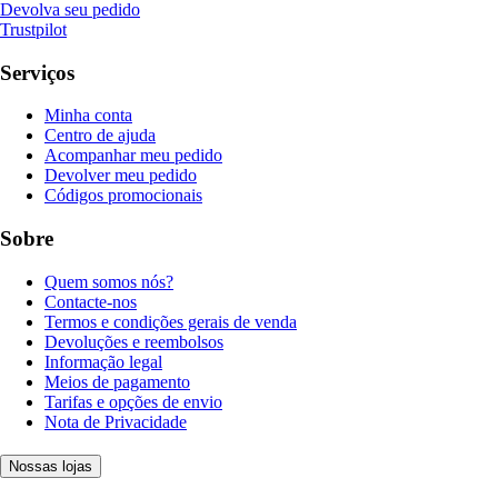
Devolva seu pedido
Trustpilot
Serviços
Minha conta
Centro de ajuda
Acompanhar meu pedido
Devolver meu pedido
Códigos promocionais
Sobre
Quem somos nós?
Contacte-nos
Termos e condições gerais de venda
Devoluções e reembolsos
Informação legal
Meios de pagamento
Tarifas e opções de envio
Nota de Privacidade
Nossas lojas