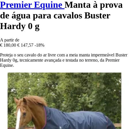
Premier Equine
Manta à prova
de água para cavalos Buster
Hardy 0 g
A partir de
€ 180,00
€ 147,57
-18%
Proteja o seu cavalo do ar livre com a meia manta impermeável Buster
Hardy 0g, tecnicamente avançada e testada no terreno, da Premier
Equine.