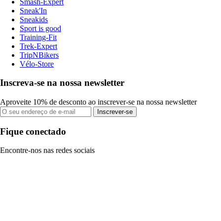
Smash-Expert
Sneak'In
Sneakids
Sport is good
Training-Fit
Trek-Expert
TripNBikers
Vélo-Store
Inscreva-se na nossa newsletter
Aproveite 10% de desconto ao inscrever-se na nossa newsletter
Inscrever-se
Fique conectado
Encontre-nos nas redes sociais