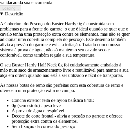
validacao da sua encomenda
Loading...
Descrição
A Cobertura do Pescoço do Buster Hardy 0g é construída sem
problemas para a frente do garrote, o que é ideal quando se quer que o
cavalo tenha uma protecção extra contra os elementos, mas não se quer
adicionar uma cobertura completa do pescoço. Este desenho também
alivia a pressão do garrote e evita a irritação. Tratado com o nosso
sistema à prova de água, não só mantém o seu cavalo seco e
confortável, como também regula a sua temperatura.
O seu Buster Hardy Half Neck 0g foi cuidadosamente embalado à
mão num saco de armazenamento livre e reutilizável para manter a sua
alça em ordem quando não está a ser utilizado e fácil de transportar.
As nossas botas de remo são perfeitas com esta cobertura de remo e
oferecem uma protecção extra no campo.
Concha exterior feita de nylon balística 840D
0g (sem estofo) - peso leve
À prova de água e respirável
Decote de corte frontal - alivia a pressão no garrote e oferece
protecção extra contra os elementos.
Sem fixação da correia do pescoço