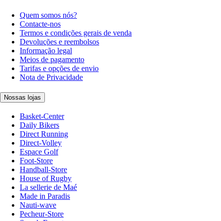
Quem somos nós?
Contacte-nos
Termos e condições gerais de venda
Devoluções e reembolsos
Informação legal
Meios de pagamento
Tarifas e opções de envio
Nota de Privacidade
Nossas lojas
Basket-Center
Daily Bikers
Direct Running
Direct-Volley
Espace Golf
Foot-Store
Handball-Store
House of Rugby
La sellerie de Maé
Made in Paradis
Nauti-wave
Pecheur-Store