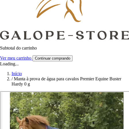
Subtotal do carrinho
Ver meu carrinho
Continuar comprando
Loading...
Início
/
Manta à prova de água para cavalos Premier Equine Buster
Hardy 0 g