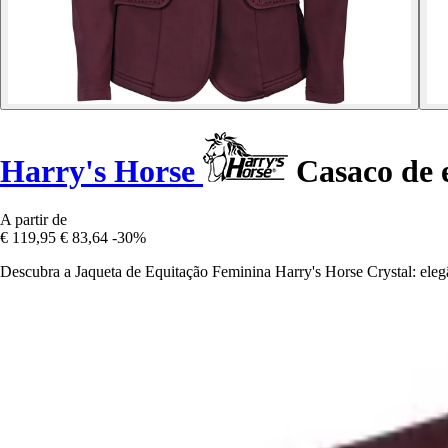
Harry's Horse
Casaco de 
A partir de
€ 119,95
€ 83,64
-30%
Descubra a Jaqueta de Equitação Feminina Harry's Horse Crystal: elegân