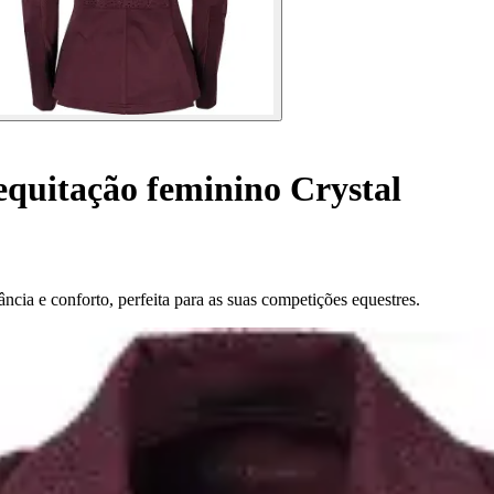
equitação feminino Crystal
cia e conforto, perfeita para as suas competições equestres.