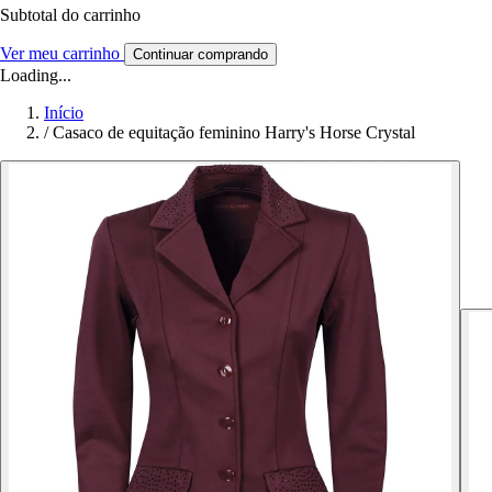
Subtotal do carrinho
Ver meu carrinho
Continuar comprando
Loading...
Início
/
Casaco de equitação feminino Harry's Horse Crystal