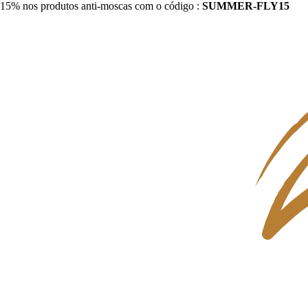
15% nos produtos anti-moscas com o código :
SUMMER-FLY15