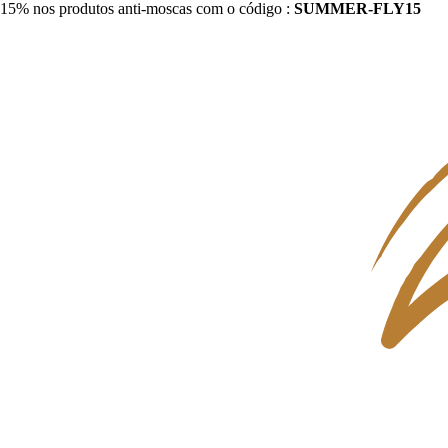
15% nos produtos anti-moscas com o código :
SUMMER-FLY15