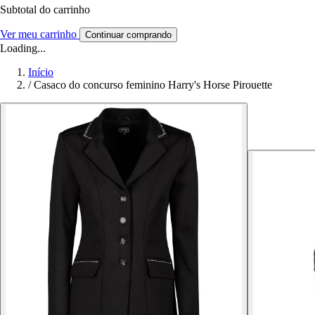
Subtotal do carrinho
Ver meu carrinho
Continuar comprando
Loading...
Início
/
Casaco do concurso feminino Harry's Horse Pirouette