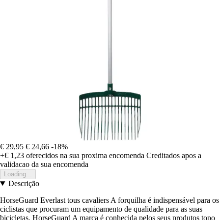
€ 29,95
€ 24,66
-18%
+€ 1,23
oferecidos na sua proxima encomenda
Creditados apos a
validacao da sua encomenda
Loading...
Descrição
HorseGuard Everlast tous cavaliers A forquilha é indispensável para os
ciclistas que procuram um equipamento de qualidade para as suas
bicicletas. HorseGuard A marca é conhecida pelos seus produtos topo