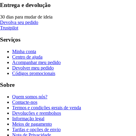
Entrega e devolução
30 dias para mudar de ideia
Devolva seu pedido
Trustpilot
Serviços
Minha conta
Centro de ajuda
Acompanhar meu pedido
Devolver meu pedido
Códigos promocionais
Sobre
Quem somos nós?
Contacte-nos
Termos e condições gerais de venda
Devoluções e reembolsos
Informação legal
Meios de pagamento
Tarifas e opções de envio
Nota de Privacidade