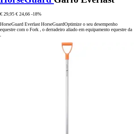
€ 29,95
€ 24,66
-18%
HorseGuard Everlast HorseGuardOptimize o seu desempenho
equestre com o Fork , o derradeiro aliado em equipamento equestre da
.