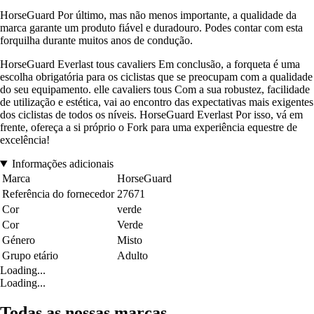
HorseGuard Por último, mas não menos importante, a qualidade da
marca garante um produto fiável e duradouro. Podes contar com esta
forquilha durante muitos anos de condução.
HorseGuard Everlast tous cavaliers Em conclusão, a forqueta é uma
escolha obrigatória para os ciclistas que se preocupam com a qualidade
do seu equipamento. elle cavaliers tous Com a sua robustez, facilidade
de utilização e estética, vai ao encontro das expectativas mais exigentes
dos ciclistas de todos os níveis. HorseGuard Everlast Por isso, vá em
frente, ofereça a si próprio o Fork para uma experiência equestre de
excelência!
Informações adicionais
Marca
HorseGuard
Referência do fornecedor
27671
Cor
verde
Cor
Verde
Género
Misto
Grupo etário
Adulto
Loading...
Loading...
Todas as nossas marcas