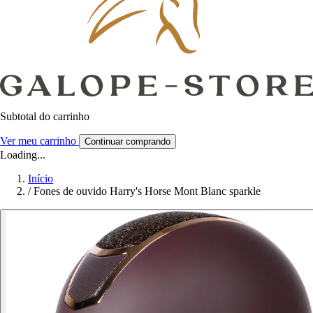
Subtotal do carrinho
Ver meu carrinho
Continuar comprando
Loading...
Início
/
Fones de ouvido Harry's Horse Mont Blanc sparkle