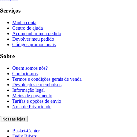
Serviços
Minha conta
Centro de ajuda
Acompanhar meu pedido
Devolver meu pedido
Códigos promocionais
Sobre
Quem somos nós?
Contacte-nos
Termos e condições gerais de venda
Devoluções e reembolsos
Informação legal
Meios de pagamento
Tarifas e opções de envio
Nota de Privacidade
Nossas lojas
Basket-Center
Daily Bikers