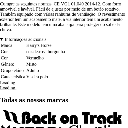
Cumpre as seguintes normas: CE VG1 01.040 2014-12. Com forro
amovível e lavável. Fácil de ajustar por meio de um botão rotativo.
Também equipado com várias ranhuras de ventilação. O revestimento
exterior tem um acabamento mate, a via interior tem um acabamento
brilhante. Este modelo tem uma aba larga para proteger do sol e da
chuva.
Informações adicionais
Marca
Harry's Horse
Cor
cor-de-rosa borgonha
Cor
Vermelho
Género
Misto
Grupo etário
Adulto
Característica
Viseira polo
Loading...
Loading...
Todas as nossas marcas