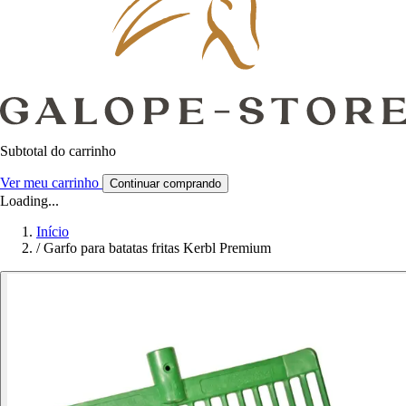
Subtotal do carrinho
Ver meu carrinho
Continuar comprando
Loading...
Início
/
Garfo para batatas fritas Kerbl Premium