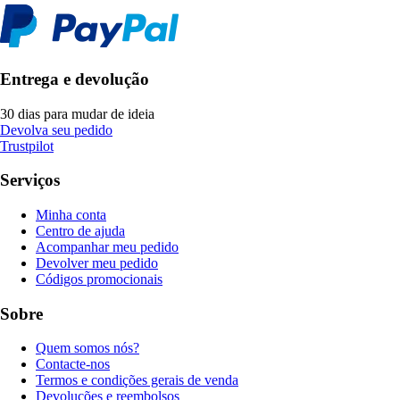
Entrega e devolução
30 dias para mudar de ideia
Devolva seu pedido
Trustpilot
Serviços
Minha conta
Centro de ajuda
Acompanhar meu pedido
Devolver meu pedido
Códigos promocionais
Sobre
Quem somos nós?
Contacte-nos
Termos e condições gerais de venda
Devoluções e reembolsos