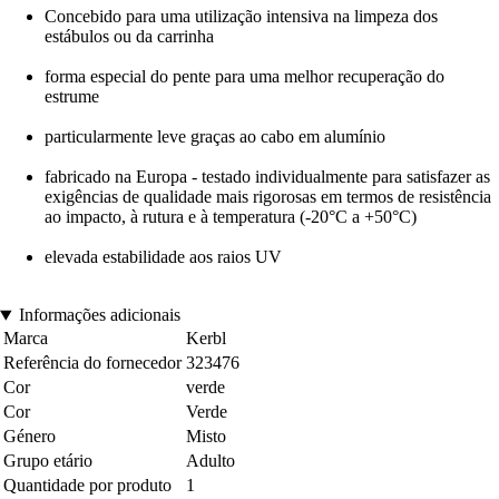
Concebido para uma utilização intensiva na limpeza dos
estábulos ou da carrinha
forma especial do pente para uma melhor recuperação do
estrume
particularmente leve graças ao cabo em alumínio
fabricado na Europa - testado individualmente para satisfazer as
exigências de qualidade mais rigorosas em termos de resistência
ao impacto, à rutura e à temperatura (-20°C a +50°C)
elevada estabilidade aos raios UV
Informações adicionais
Marca
Kerbl
Referência do fornecedor
323476
Cor
verde
Cor
Verde
Género
Misto
Grupo etário
Adulto
Quantidade por produto
1