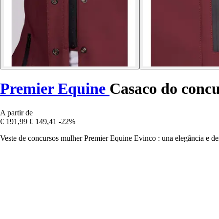
Premier Equine
Casaco do concu
A partir de
€ 191,99
€ 149,41
-22%
Veste de concursos mulher Premier Equine Evinco : una elegância e de