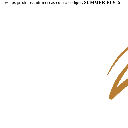
15% nos produtos anti-moscas com o código :
SUMMER-FLY15