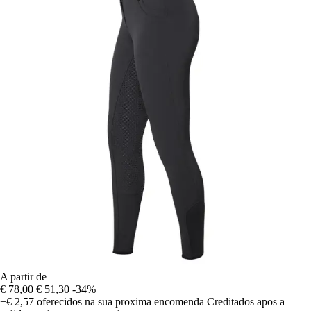
A partir de
€ 78,00
€ 51,30
-34%
+€ 2,57
oferecidos na sua proxima encomenda
Creditados apos a