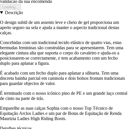
validacao da sua encomenda
Loading...
Descrição
O design subtil de um assento leve e cheio de gel proporciona um
aperto seguro na sela e ajuda a manter o aspecto tradicional destas
calças.
Concebidas com um tradicional tecido elástico de quatro vias, estas
bermudas femininas são construídas para se apresentarem. Tem uma
elegante cintura alta que suporta o corpo do cavaleiro e ajuda-os a
posicionarem-se correctamente, e tem acabamento com um fecho
duplo para aplanar a figura.
É acabado com um fecho duplo para aplanar a silhueta. Tem uma
discreta bainha parcial em camisola e dois bolsos frontais tradicionais
para guardar objectos de valor.
É terminado com o nosso icónico pino de PE e um grande laço central
de cinto na parte de trás.
Emparelhe as suas calças Sophia com o nosso Top Técnico de
Equitação Arclos Ladies e um par de Botas de Equitação de Renda
Maurizia Ladies High Riding Boots.
Detalhes técnicos