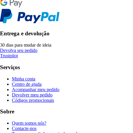
Entrega e devolução
30 dias para mudar de ideia
Devolva seu pedido
Trustpilot
Serviços
Minha conta
Centro de ajuda
Acompanhar meu pedido
Devolver meu pedido
Códigos promocionais
Sobre
Quem somos nós?
Contacte-nos