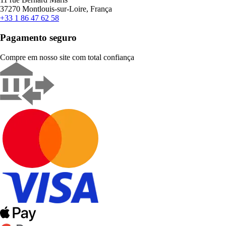
37270 Montlouis-sur-Loire, França
+33 1 86 47 62 58
Pagamento seguro
Compre em nosso site com total confiança