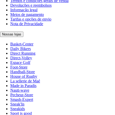
Termos e condições gerais de venda
Devoluções e reembolsos
Informação legal
Meios de pagamento
Tarifas e opções de envio
Nota de Privacidade
Nossas lojas
Basket-Center
Daily Bikers
Direct Running
Direct-Volley
Espace Golf
Foot-Store
Handball-Store
House of Rugby
La sellerie de Maé
Made in Paradis
Nauti-wave
Pecheur-Store
Smash-Expert
Sneak'In
Sneakids
Sport is good