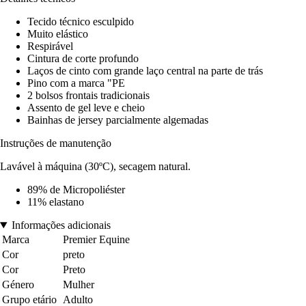
Tecido técnico esculpido
Muito elástico
Respirável
Cintura de corte profundo
Laços de cinto com grande laço central na parte de trás
Pino com a marca "PE
2 bolsos frontais tradicionais
Assento de gel leve e cheio
Bainhas de jersey parcialmente algemadas
Instruções de manutenção
Lavável à máquina (30ºC), secagem natural.
89% de Micropoliéster
11% elastano
Informações adicionais
Marca
Premier Equine
Cor
preto
Cor
Preto
Género
Mulher
Grupo etário
Adulto