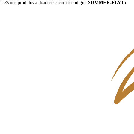
15% nos produtos anti-moscas com o código :
SUMMER-FLY15