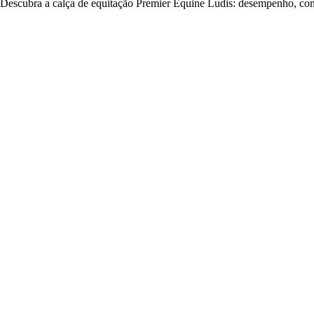
Descubra a calça de equitação Premier Equine Ludis: desempenho, confo