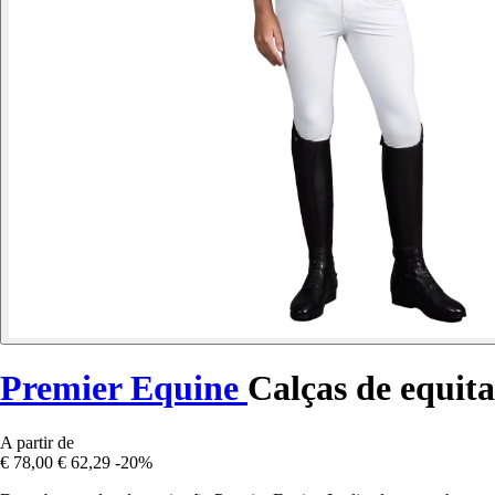
Premier Equine
Calças de equit
A partir de
€ 78,00
€ 62,29
-20%