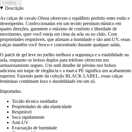
Loading...
Descrição
As calças de cavalo Ofena oferecem o equilíbrio perfeito entre estilo e
desempenho. Confeccionadas em um tecido premium elástico em
quatro direções, garantem o máximo de conforto e liberdade de
movimento, quer você esteja em cima da sela ou no chão. Com
propriedades respiráveis, que afastam a humidade e são anti-UV, essas
calças mantêm você fresco e concentrado durante qualquer saída.
O patch de gel leve no joelho melhora a segurança e a estabilidade na
sela, enquanto os bolsos duplos para telefone oferecem um
armazenamento seguro. Um sutil detalhe de pérolas nos bolsos
adiciona um toque de elegância e a marca PE significa um acabamento
superior. Fazendo parte da coleção BLACK LABEL, essas calças
femininas combinam luxo e durabilidade em um só.
Importadas.
Tecido técnico moldador
Propriedades de alta elasticidade
Respirável
Seca rapidamente
Anti-UV
Evacuação de humidade