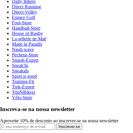
Daily Bikers
Direct Running
Direct-Volley
Espace Golf
Foot-Store
Handball-Store
House of Rugby
La sellerie de Maé
Made in Paradis
Nauti-wave
Pecheur-Store
Smash-Expert
Sneak'In
Sneakids
Sport is good
Training-Fit
Trek-Expert
TripNBikers
Vélo-Store
Inscreva-se na nossa newsletter
Aproveite 10% de desconto ao inscrever-se na nossa newsletter
Inscrever-se