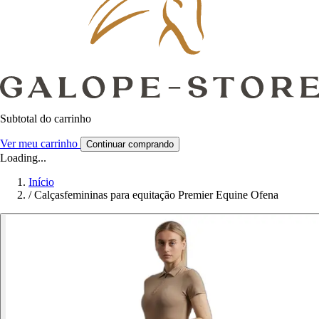
Subtotal do carrinho
Ver meu carrinho
Continuar comprando
Loading...
Início
/
Calçasfemininas para equitação Premier Equine Ofena