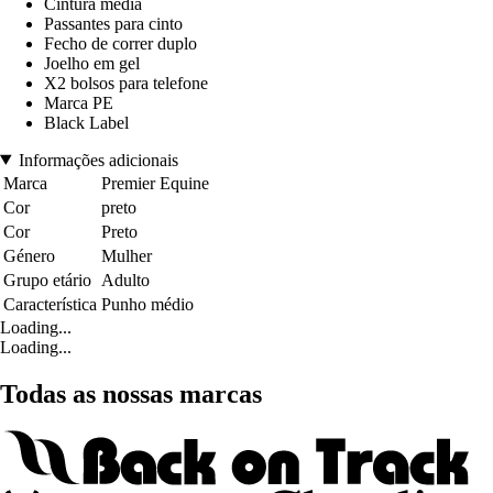
Cintura média
Passantes para cinto
Fecho de correr duplo
Joelho em gel
X2 bolsos para telefone
Marca PE
Black Label
Informações adicionais
Marca
Premier Equine
Cor
preto
Cor
Preto
Género
Mulher
Grupo etário
Adulto
Característica
Punho médio
Loading...
Loading...
Todas as nossas marcas