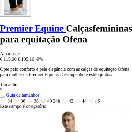
Premier Equine
Calçasfemininas
para equitação Ofena
A partir de
€ 115,00
€ 105,16
-9%
Opte pelo conforto e pela elegância com as calças de equitação Ofena
para mulher da Premier Equine. Desempenho e estilo juntos.
Tamanho
*
Guia de tamanhos
34
36
38
40
24h
42
44
46
Este campo é obrigatório