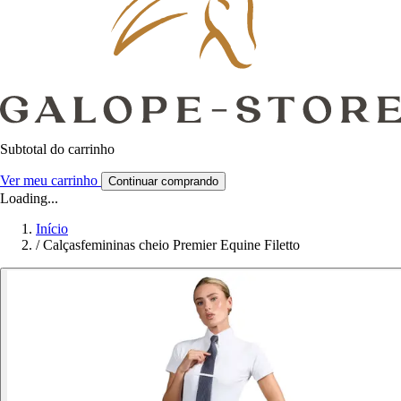
Subtotal do carrinho
Ver meu carrinho
Continuar comprando
Loading...
Início
/
Calçasfemininas cheio Premier Equine Filetto