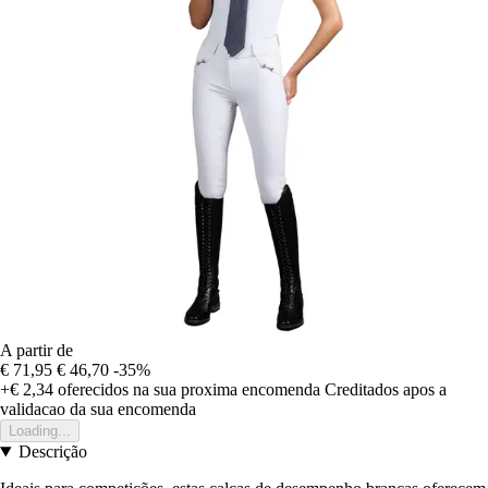
A partir de
€ 71,95
€ 46,70
-35%
+€ 2,34
oferecidos na sua proxima encomenda
Creditados apos a
validacao da sua encomenda
Loading...
Descrição