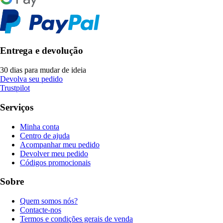
Entrega e devolução
30 dias para mudar de ideia
Devolva seu pedido
Trustpilot
Serviços
Minha conta
Centro de ajuda
Acompanhar meu pedido
Devolver meu pedido
Códigos promocionais
Sobre
Quem somos nós?
Contacte-nos
Termos e condições gerais de venda