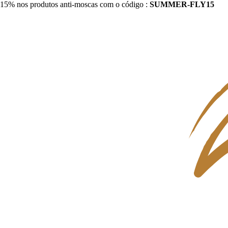
15% nos produtos anti-moscas com o código :
SUMMER-FLY15