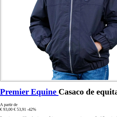
Premier Equine
Casaco de equit
A partir de
€ 93,00
€ 53,91
-42%