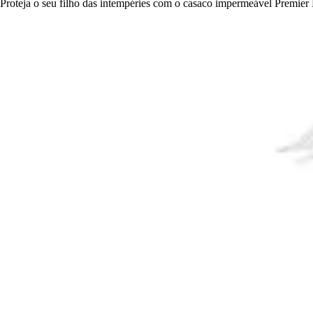
Proteja o seu filho das intempéries com o casaco impermeável Premier