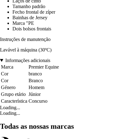
Laços de cinto
Tamanho padrão
Fecho frontal de zíper
Bainhas de Jersey
Marca "PE
Dois bolsos frontais
Instruções de manutenção
Lavável à máquina (30ºC)
Informações adicionais
Marca
Premier Equine
Cor
branco
Cor
Branco
Género
Homem
Grupo etário
Júnior
Característica
Concurso
Loading...
Loading...
Todas as nossas marcas