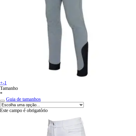
+-1
Tamanho
*
Guia de tamanhos
Este campo é obrigatório