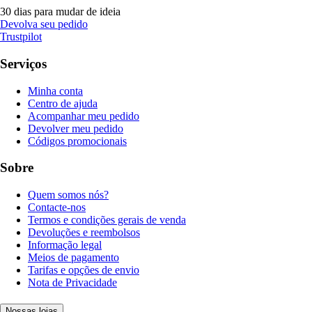
30 dias para mudar de ideia
Devolva seu pedido
Trustpilot
Serviços
Minha conta
Centro de ajuda
Acompanhar meu pedido
Devolver meu pedido
Códigos promocionais
Sobre
Quem somos nós?
Contacte-nos
Termos e condições gerais de venda
Devoluções e reembolsos
Informação legal
Meios de pagamento
Tarifas e opções de envio
Nota de Privacidade
Nossas lojas