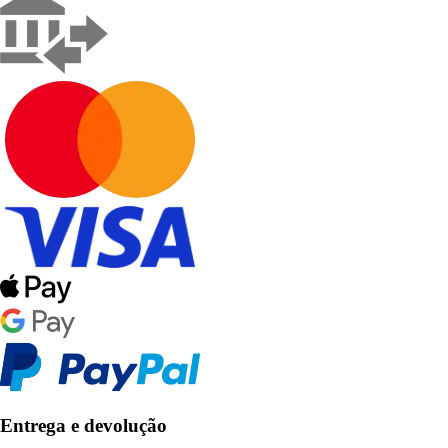
Entrega e devolução