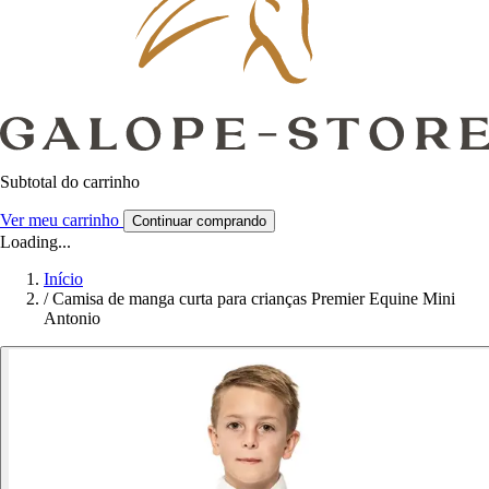
Subtotal do carrinho
Ver meu carrinho
Continuar comprando
Loading...
Início
/
Camisa de manga curta para crianças Premier Equine Mini
Antonio