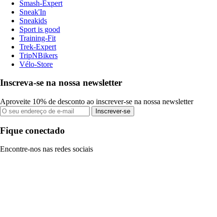
Smash-Expert
Sneak'In
Sneakids
Sport is good
Training-Fit
Trek-Expert
TripNBikers
Vélo-Store
Inscreva-se na nossa newsletter
Aproveite 10% de desconto ao inscrever-se na nossa newsletter
Inscrever-se
Fique conectado
Encontre-nos nas redes sociais