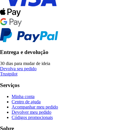
Entrega e devolução
30 dias para mudar de ideia
Devolva seu pedido
Trustpilot
Serviços
Minha conta
Centro de ajuda
Acompanhar meu pedido
Devolver meu pedido
Códigos promocionais
Sobre