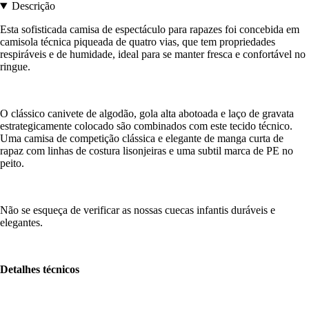
Descrição
Esta sofisticada camisa de espectáculo para rapazes foi concebida em
camisola técnica piqueada de quatro vias, que tem propriedades
respiráveis e de humidade, ideal para se manter fresca e confortável no
ringue.
O clássico canivete de algodão, gola alta abotoada e laço de gravata
estrategicamente colocado são combinados com este tecido técnico.
Uma camisa de competição clássica e elegante de manga curta de
rapaz com linhas de costura lisonjeiras e uma subtil marca de PE no
peito.
Não se esqueça de verificar as nossas cuecas infantis duráveis e
elegantes.
Detalhes técnicos