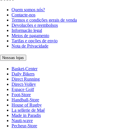
Quem somos nós?
Contacte-nos
Termos e condições gerais de venda
Devoluções e reembolsos
Informação legal
Meios de pagamento
Tarifas e opções de envio
Nota de Privacidade
Nossas lojas
Basket-Center
Daily Bikers
Direct Running
Direct-Volley
Espace Golf
Foot-Store
Handball-Store
House of Rugby
La sellerie de Maé
Made in Paradis
Nauti-wave
Pecheur-Store