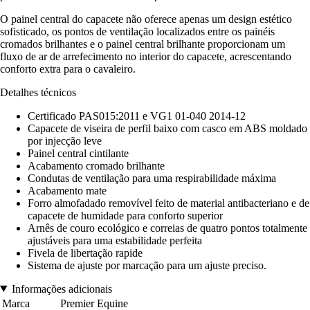
O painel central do capacete não oferece apenas um design estético
sofisticado, os pontos de ventilação localizados entre os painéis
cromados brilhantes e o painel central brilhante proporcionam um
fluxo de ar de arrefecimento no interior do capacete, acrescentando
conforto extra para o cavaleiro.
Detalhes técnicos
Certificado PAS015:2011 e VG1 01-040 2014-12
Capacete de viseira de perfil baixo com casco em ABS moldado
por injecção leve
Painel central cintilante
Acabamento cromado brilhante
Condutas de ventilação para uma respirabilidade máxima
Acabamento mate
Forro almofadado removível feito de material antibacteriano e de
capacete de humidade para conforto superior
Arnês de couro ecológico e correias de quatro pontos totalmente
ajustáveis para uma estabilidade perfeita
Fivela de libertação rapide
Sistema de ajuste por marcação para um ajuste preciso.
Informações adicionais
Marca
Premier Equine