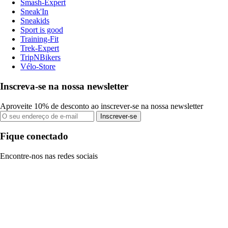
Smash-Expert
Sneak'In
Sneakids
Sport is good
Training-Fit
Trek-Expert
TripNBikers
Vélo-Store
Inscreva-se na nossa newsletter
Aproveite 10% de desconto ao inscrever-se na nossa newsletter
Inscrever-se
Fique conectado
Encontre-nos nas redes sociais