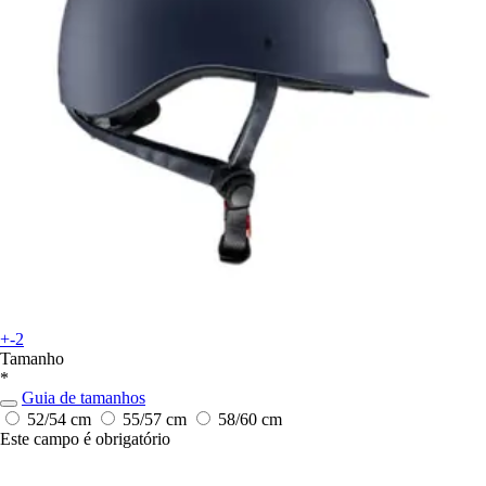
+-2
Tamanho
*
Guia de tamanhos
52/54 cm
55/57 cm
58/60 cm
Este campo é obrigatório