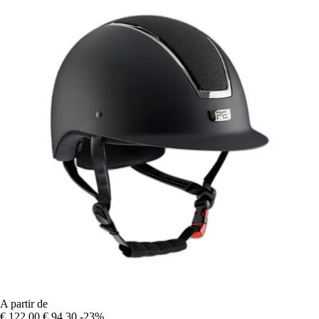
A partir de
€ 122,00
€ 94,30
-23%