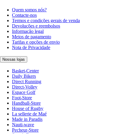
Quem somos nós?
Contacte-nos
Termos e condições gerais de venda
Devoluções e reembolsos
Informação legal
Meios de pagamento
Tarifas e opções de envio
Nota de Privacidade
Nossas lojas
Basket-Center
Daily Bikers
Direct Running
Direct-Volley
Espace Golf
Foot-Store
Handball-Store
House of Rugby
La sellerie de Maé
Made in Paradis
Nauti-wave
Pecheur-Store