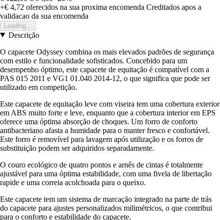
+€ 4,72
oferecidos na sua proxima encomenda
Creditados apos a
validacao da sua encomenda
Loading...
Descrição
O capacete Odyssey combina os mais elevados padrões de segurança
com estilo e funcionalidade sofisticados. Concebido para um
desempenho óptimo, este capacete de equitação é compatível com a
PAS 015 2011 e VG1 01.040 2014-12, o que significa que pode ser
utilizado em competição.
Este capacete de equitação leve com viseira tem uma cobertura exterior
em ABS muito forte e leve, enquanto que a cobertura interior em EPS
oferece uma óptima absorção de choques. Um forro de conforto
antibacteriano afasta a humidade para o manter fresco e confortável.
Este forro é removível para lavagem após utilização e os forros de
substituição podem ser adquiridos separadamente.
O couro ecológico de quatro pontos e arnês de cintas é totalmente
ajustável para uma óptima estabilidade, com uma fivela de libertação
rapide e uma correia acolchoada para o queixo.
Este capacete tem um sistema de marcação integrado na parte de trás
do capacete para ajustes personalizados milimétricos, o que contribui
para o conforto e estabilidade do capacete.