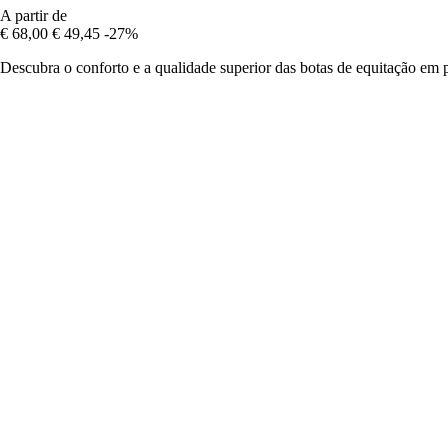
A partir de
€ 68,00
€ 49,45
-27%
Descubra o conforto e a qualidade superior das botas de equitação em p