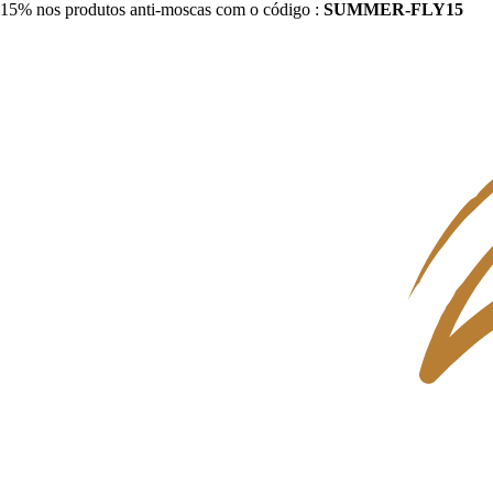
15% nos produtos anti-moscas com o código :
SUMMER-FLY15