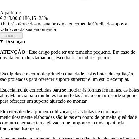
A partir de
€ 243,00
€ 186,15
-23%
+€ 9,31
oferecidos na sua proxima encomenda
Creditados apos a
validacao da sua encomenda
Loading...
Descrição
ATENÇÃO
: Este artigo pode ter um tamanho pequeno. Em caso de
dúvida entre dois tamanhos, escolha o tamanho superior.
Esculpidas em couro de primeira qualidade, estas botas de equitação
são projetadas para oferecer suporte superior e um estilo exemplar.
Especialmente concebidas para se moldar às formas femininas, as botas
altas Maurizia para mulheres foram feitas à mão com um corte superior
para oferecer um suporte ajustado ao montar.
Flexíveis desde a primeira utilização, estas botas de equitação
meticulosamente elaboradas são feitas em couro de primeira qualidade
com uma perna externa elevada que proporciona uma aparência
tradicional lisonjeira.
A engenharia de desempenho oferece uma flexibilidade excepcional na