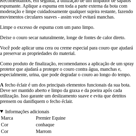
Recomendamos, em seguida, a utilização de um limpador de sapatos
espumante. Aplique a espuma em toda a parte externa da bota com
moderação e limpe cuidadosamente qualquer sujeira restante, fazendo
movimentos circulares suaves - assim você evitará manchas.
Limpe o excesso de espuma com um pano limpo.
Deixe o couro secar naturalmente, longe de fontes de calor direto.
Você pode aplicar uma cera ou creme especial para couro que ajudará
a preservar as propriedades do material.
Como produto de finalização, recomendamos a aplicação de um spray
protetor que ajudará a proteger o couro contra água, manchas e,
especialmente, urina, que pode degradar o couro ao longo do tempo.
A
fecho éclair é um dos principais elementos funcionais da sua bota.
Deve ser mantido aberto e limpo da graxa e da poeira após cada
utilização. Isso garante um deslizamento suave e evita que detritos
prensem ou danifiquem o fecho éclair.
Informações adicionais
Marca
Premier Equine
Cor
conhaque
Cor
Marrom