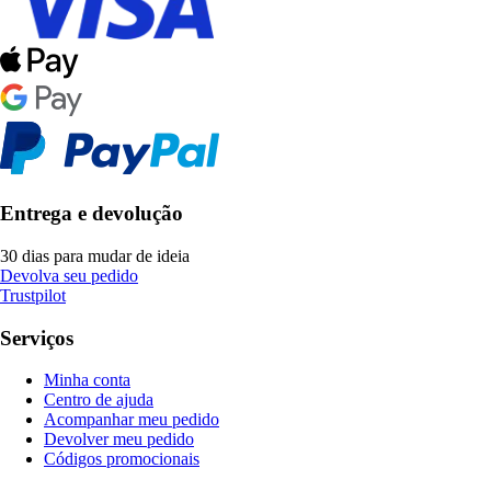
Entrega e devolução
30 dias para mudar de ideia
Devolva seu pedido
Trustpilot
Serviços
Minha conta
Centro de ajuda
Acompanhar meu pedido
Devolver meu pedido
Códigos promocionais