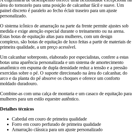
área do tornozelo para uma posição de calcanhar fácil e suave. Um
painel discreto é paralelo ao fecho éclair traseiro para um ajuste
personalizado.
O sistema icônico de amarração na parte da frente permite ajustes sob
medida e exige atenção especial durante o treinamento ou na arena.
Estas botas de equitação altas para mulheres, com um design
complexo, são botas de equitação de luxo feitas a partir de materiais de
primeira qualidade, a um preço acessível.
Um calcanhar sobreposto, elaborado por especialistas, confere a estas
botas uma aparência personalizada e um sistema de amortecimento
anatômico em espuma de dupla densidade reduz a tensão e a pressão
exercidas sobre o pé. O suporte direcionado na área do calcanhar, do
arco e da planta do pé absorve os choques e oferece um conforto
moldado duradouro.
Combine-as com uma calça de montaria e um casaco de equitação para
mulheres para um estilo equestre autêntico.
Detalhes técnicos
Cabedal em couro de primeira qualidade
Forro em couro perfurado de primeira qualidade
Amarração clássica para um ajuste personalizado