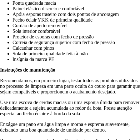
Ponta quadrada macia
Painel elástico discreto e confortável
Apóia-esporas traseiro com dois pontos de ancoragem
Fecho éclair YKK de primeira qualidade
Cordão de aperto removível
Sola interior confortável
Protetor de esporas com fecho de pressão
Correia de segurança superior com fecho de pressão
Calcanhar com pinos
Sola de primeira qualidade feita à mão
Insígnia da marca PE
Instruções de manutenção
Recomendamos, em primeiro lugar, testar todos os produtos utilizados
no processo de limpeza em uma parte oculta do couro para garantir que
sejam compatíveis e proporcionem o acabamento desejado.
Use uma escova de cerdas macias ou uma esponja úmida para remover
delicadamente a sujeira acumulada ao redor da bota. Preste atenção
especial ao fecho éclair e à borda da sola.
Enxágue um pano em água limpa e morna e esprema suavemente,
deixando uma boa quantidade de umidade por dentro.