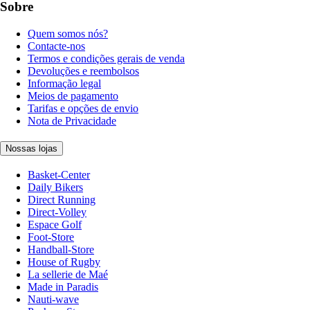
Sobre
Quem somos nós?
Contacte-nos
Termos e condições gerais de venda
Devoluções e reembolsos
Informação legal
Meios de pagamento
Tarifas e opções de envio
Nota de Privacidade
Nossas lojas
Basket-Center
Daily Bikers
Direct Running
Direct-Volley
Espace Golf
Foot-Store
Handball-Store
House of Rugby
La sellerie de Maé
Made in Paradis
Nauti-wave