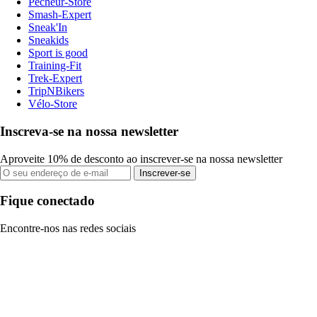
Pecheur-Store
Smash-Expert
Sneak'In
Sneakids
Sport is good
Training-Fit
Trek-Expert
TripNBikers
Vélo-Store
Inscreva-se na nossa newsletter
Aproveite 10% de desconto ao inscrever-se na nossa newsletter
Inscrever-se
Fique conectado
Encontre-nos nas redes sociais