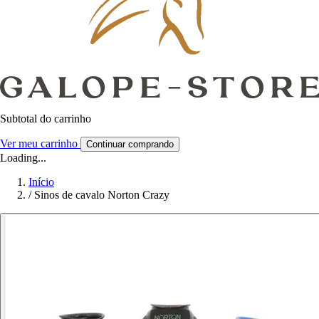
Subtotal do carrinho
Ver meu carrinho
Continuar comprando
Loading...
Início
/
Sinos de cavalo Norton Crazy