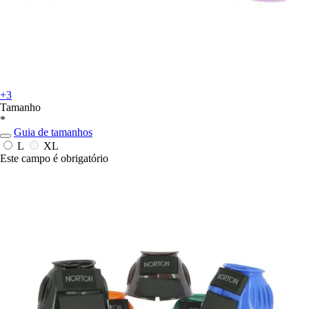
+3
Tamanho
*
Guia de tamanhos
L
XL
Este campo é obrigatório