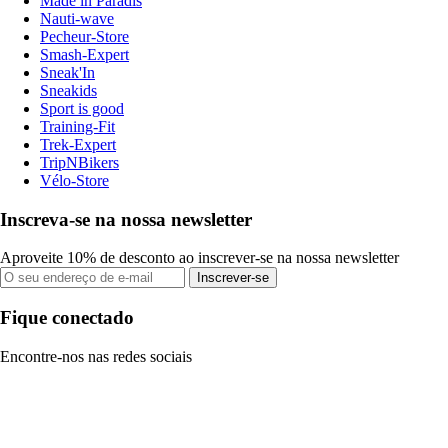
Made in Paradis
Nauti-wave
Pecheur-Store
Smash-Expert
Sneak'In
Sneakids
Sport is good
Training-Fit
Trek-Expert
TripNBikers
Vélo-Store
Inscreva-se na nossa newsletter
Aproveite 10% de desconto ao inscrever-se na nossa newsletter
Inscrever-se
Fique conectado
Encontre-nos nas redes sociais