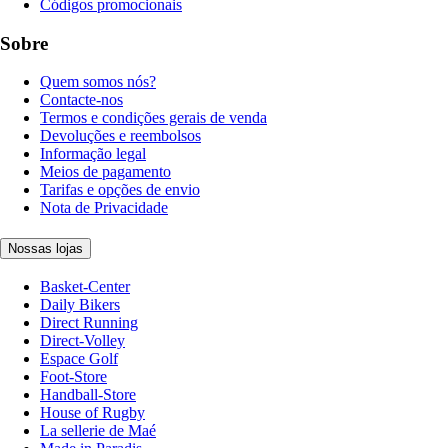
Códigos promocionais
Sobre
Quem somos nós?
Contacte-nos
Termos e condições gerais de venda
Devoluções e reembolsos
Informação legal
Meios de pagamento
Tarifas e opções de envio
Nota de Privacidade
Nossas lojas
Basket-Center
Daily Bikers
Direct Running
Direct-Volley
Espace Golf
Foot-Store
Handball-Store
House of Rugby
La sellerie de Maé