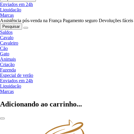
Enviados em 24h
Liquidação
Marcas
Assistência pós-venda na França
Pagamento seguro
Devoluções fáceis
Pesquisar
Saldos
Cavalo
Cavaleiro
Cão
Gato
Animais
Criação
Fazenda
Especial de verão
Enviados em 24h
Liquidação
Marcas
Adicionando ao carrinho...