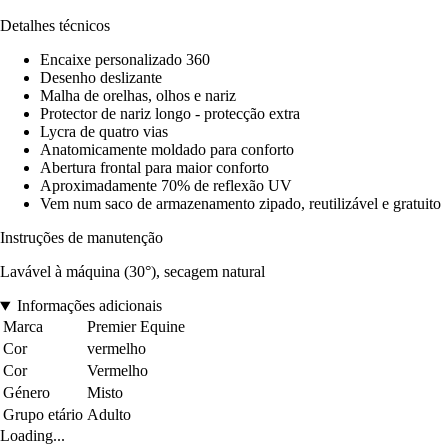
Detalhes técnicos
Encaixe personalizado 360
Desenho deslizante
Malha de orelhas, olhos e nariz
Protector de nariz longo - protecção extra
Lycra de quatro vias
Anatomicamente moldado para conforto
Abertura frontal para maior conforto
Aproximadamente 70% de reflexão UV
Vem num saco de armazenamento zipado, reutilizável e gratuito
Instruções de manutenção
Lavável à máquina (30°), secagem natural
Informações adicionais
Marca
Premier Equine
Cor
vermelho
Cor
Vermelho
Género
Misto
Grupo etário
Adulto
Loading...