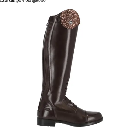
Este campo é obrigatório