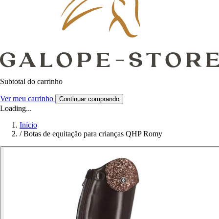
Subtotal do carrinho
Ver meu carrinho
Continuar comprando
Loading...
Início
/
Botas de equitação para crianças QHP Romy