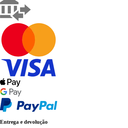
Entrega e devolução