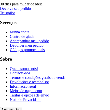
30 dias para mudar de ideia
Devolva seu pedido
Trustpilot
Serviços
Minha conta
Centro de ajuda
Acompanhar meu pedido
Devolver meu pedido
Códigos promocionais
Sobre
Quem somos nós?
Contacte-nos
Termos e condições gerais de venda
Devoluções e reembolsos
Informação legal
Meios de pagamento
Tarifas e opções de envio
Nota de Privacidade
Nossas lojas