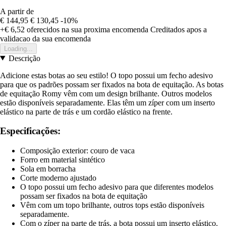
A partir de
€ 144,95
€ 130,45
-10%
+€ 6,52
oferecidos na sua proxima encomenda
Creditados apos a
validacao da sua encomenda
Loading...
Descrição
Adicione estas botas ao seu estilo! O topo possui um fecho adesivo
para que os padrões possam ser fixados na bota de equitação. As botas
de equitação Romy vêm com um design brilhante. Outros modelos
estão disponíveis separadamente. Elas têm um zíper com um inserto
elástico na parte de trás e um cordão elástico na frente.
Especificações:
Composição exterior: couro de vaca
Forro em material sintético
Sola em borracha
Corte moderno ajustado
O topo possui um fecho adesivo para que diferentes modelos
possam ser fixados na bota de equitação
Vêm com um topo brilhante, outros tops estão disponíveis
separadamente.
Com o zíper na parte de trás, a bota possui um inserto elástico.