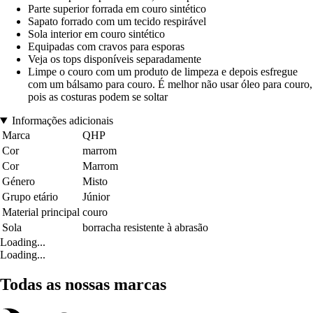
Parte superior forrada em couro sintético
Sapato forrado com um tecido respirável
Sola interior em couro sintético
Equipadas com cravos para esporas
Veja os tops disponíveis separadamente
Limpe o couro com um produto de limpeza e depois esfregue
com um bálsamo para couro. É melhor não usar óleo para couro,
pois as costuras podem se soltar
Informações adicionais
Marca
QHP
Cor
marrom
Cor
Marrom
Género
Misto
Grupo etário
Júnior
Material principal
couro
Sola
borracha resistente à abrasão
Loading...
Loading...
Todas as nossas marcas