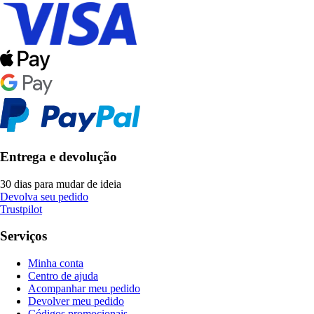
Entrega e devolução
30 dias para mudar de ideia
Devolva seu pedido
Trustpilot
Serviços
Minha conta
Centro de ajuda
Acompanhar meu pedido
Devolver meu pedido
Códigos promocionais