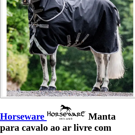
Horseware
Manta
para cavalo ao ar livre com