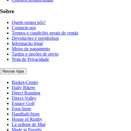
Sobre
Quem somos nós?
Contacte-nos
Termos e condições gerais de venda
Devoluções e reembolsos
Informação legal
Meios de pagamento
Tarifas e opções de envio
Nota de Privacidade
Nossas lojas
Basket-Center
Daily Bikers
Direct Running
Direct-Volley
Espace Golf
Foot-Store
Handball-Store
House of Rugby
La sellerie de Maé
Made in Paradis