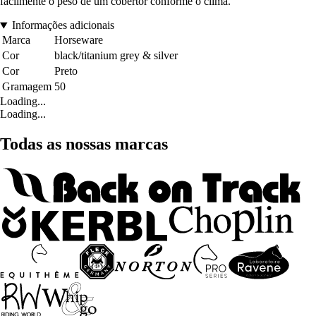
facilmente o peso de um cobertor conforme o clima.
Informações adicionais
Marca
Horseware
Cor
black/titanium grey & silver
Cor
Preto
Gramagem
50
Loading...
Loading...
Todas as nossas marcas