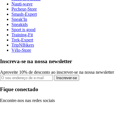
Nauti-wave
Pecheur-Store
Smash-Expert
Sneak'In
Sneakids
Sport is good
Training-Fit
Trek-Expert
TripNBikers
Vélo-Store
Inscreva-se na nossa newsletter
Aproveite 10% de desconto ao inscrever-se na nossa newsletter
Inscrever-se
Fique conectado
Encontre-nos nas redes sociais