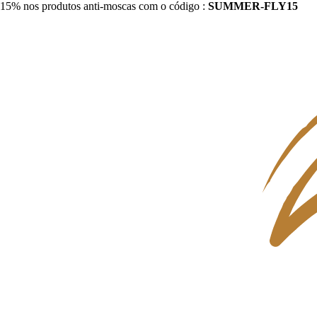
15% nos produtos anti-moscas com o código :
SUMMER-FLY15