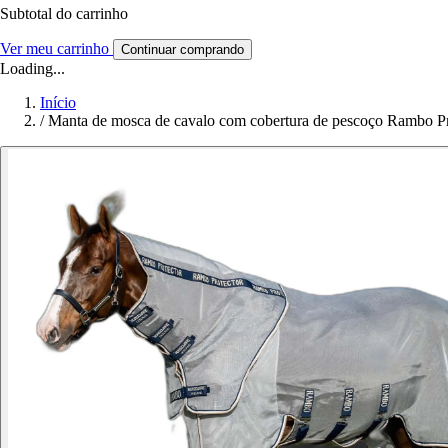
Subtotal do carrinho
Ver meu carrinho
Continuar comprando
Loading...
Início
/
Manta de mosca de cavalo com cobertura de pescoço Rambo Pro