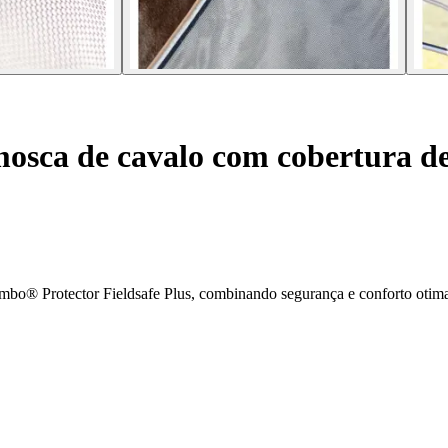
osca de cavalo com cobertura d
bo® Protector Fieldsafe Plus, combinando segurança e conforto otima