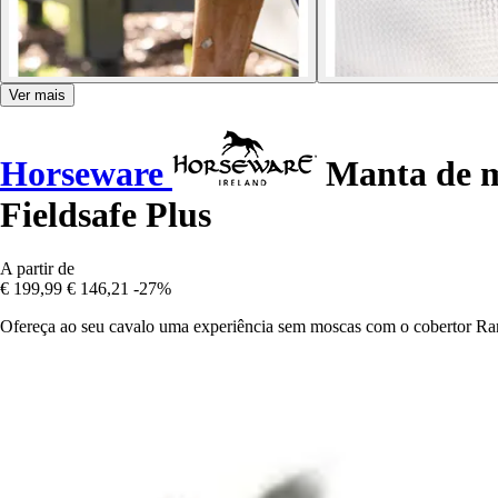
Ver mais
Horseware
Manta de m
Fieldsafe Plus
A partir de
€ 199,99
€ 146,21
-27%
Ofereça ao seu cavalo uma experiência sem moscas com o cobertor Ram