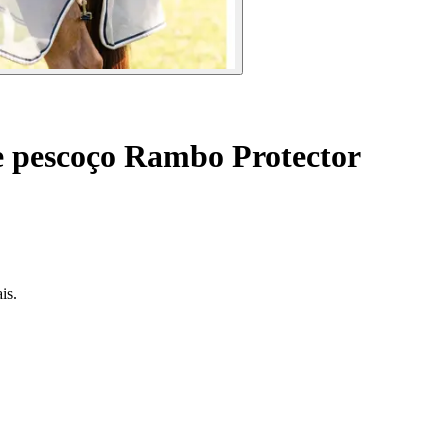
e pescoço Rambo Protector
is.