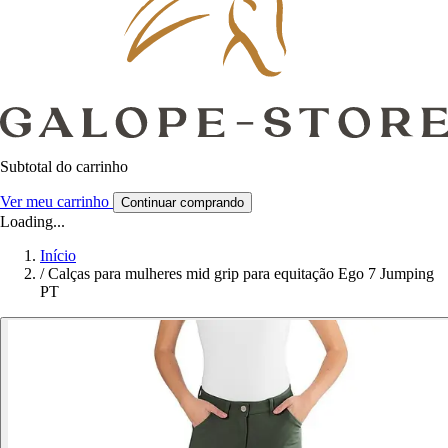
Subtotal do carrinho
Ver meu carrinho
Continuar comprando
Loading...
Início
/
Calças para mulheres mid grip para equitação Ego 7 Jumping
PT