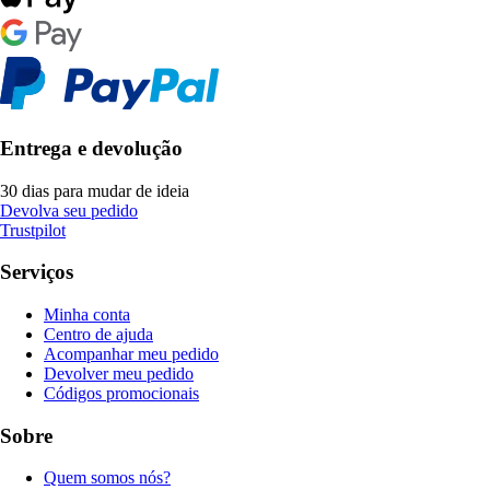
Entrega e devolução
30 dias para mudar de ideia
Devolva seu pedido
Trustpilot
Serviços
Minha conta
Centro de ajuda
Acompanhar meu pedido
Devolver meu pedido
Códigos promocionais
Sobre
Quem somos nós?