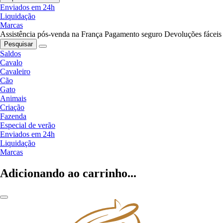
Enviados em 24h
Liquidação
Marcas
Assistência pós-venda na França
Pagamento seguro
Devoluções fáceis
Pesquisar
Saldos
Cavalo
Cavaleiro
Cão
Gato
Animais
Criação
Fazenda
Especial de verão
Enviados em 24h
Liquidação
Marcas
Adicionando ao carrinho...