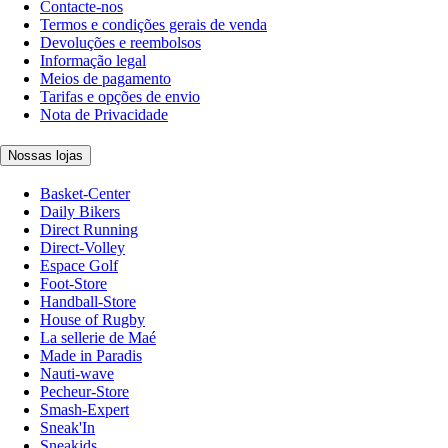
Contacte-nos
Termos e condições gerais de venda
Devoluções e reembolsos
Informação legal
Meios de pagamento
Tarifas e opções de envio
Nota de Privacidade
Nossas lojas
Basket-Center
Daily Bikers
Direct Running
Direct-Volley
Espace Golf
Foot-Store
Handball-Store
House of Rugby
La sellerie de Maé
Made in Paradis
Nauti-wave
Pecheur-Store
Smash-Expert
Sneak'In
Sneakids