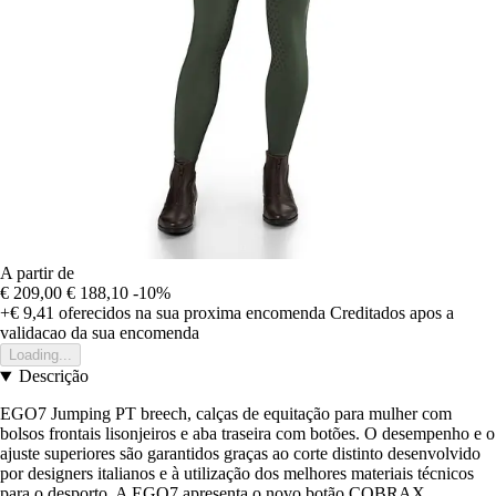
A partir de
€ 209,00
€ 188,10
-10%
+€ 9,41
oferecidos na sua proxima encomenda
Creditados apos a
validacao da sua encomenda
Loading...
Descrição
EGO7 Jumping PT breech, calças de equitação para mulher com
bolsos frontais lisonjeiros e aba traseira com botões. O desempenho e o
ajuste superiores são garantidos graças ao corte distinto desenvolvido
por designers italianos e à utilização dos melhores materiais técnicos
para o desporto. A EGO7 apresenta o novo botão COBRAX