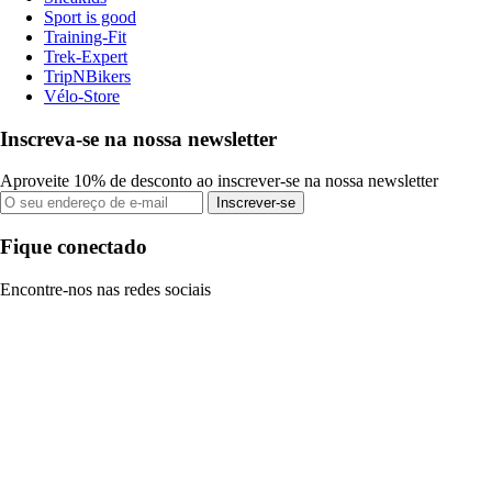
Sport is good
Training-Fit
Trek-Expert
TripNBikers
Vélo-Store
Inscreva-se na nossa newsletter
Aproveite 10% de desconto ao inscrever-se na nossa newsletter
Inscrever-se
Fique conectado
Encontre-nos nas redes sociais