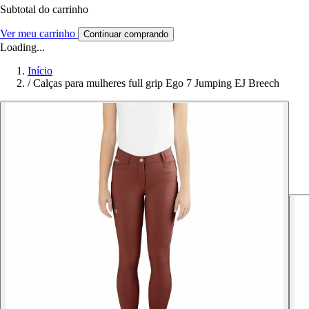
Subtotal do carrinho
Ver meu carrinho
Continuar comprando
Loading...
Início
/
Calças para mulheres full grip Ego 7 Jumping EJ Breech