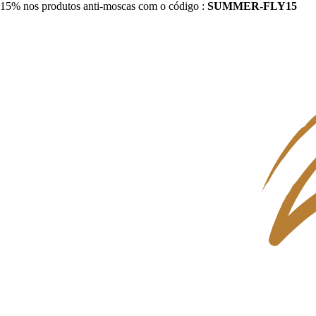
15% nos produtos anti-moscas com o código :
SUMMER-FLY15