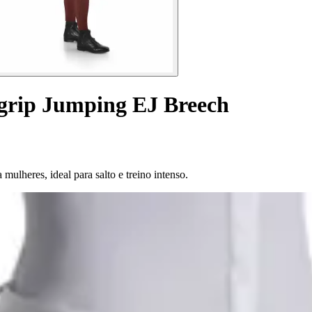
 grip Jumping EJ Breech
ulheres, ideal para salto e treino intenso.