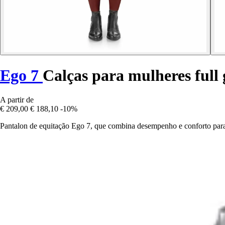
Ego 7
Calças para mulheres full
A partir de
€ 209,00
€ 188,10
-10%
Pantalon de equitação Ego 7, que combina desempenho e conforto para m