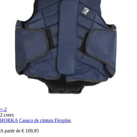
+-2
2 cores
HORKA
Casaco de cintura Flexplus
A partir de
€ 109,95