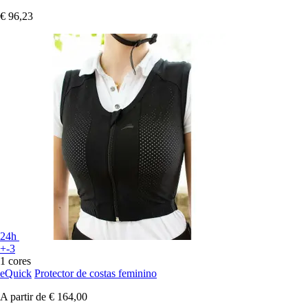
€ 96,23
24h
+-3
1 cores
eQuick
Protector de costas feminino
A partir de
€ 164,00