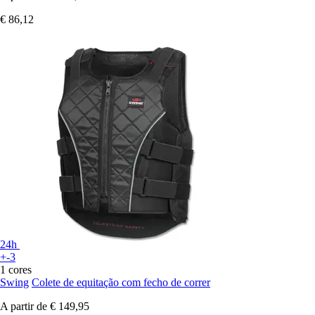
€ 86,12
24h
+-3
1 cores
Swing
Colete de equitação com fecho de correr
A partir de
€ 149,95