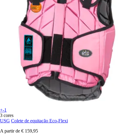
+-1
3 cores
USG
Colete de equitação Eco-Flexi
A partir de
€ 159,95