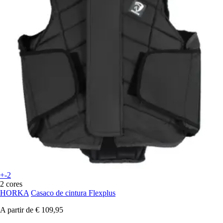
+-2
2 cores
HORKA
Casaco de cintura Flexplus
A partir de
€ 109,95