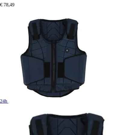
€ 78,49
24h