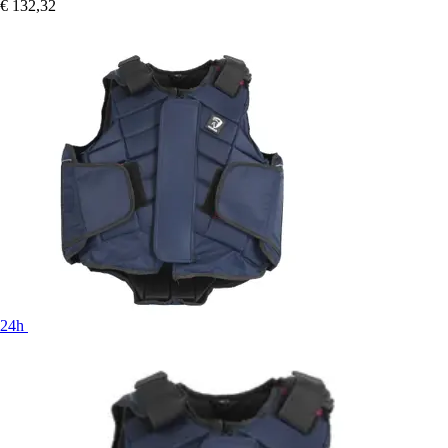
€ 132,32
24h