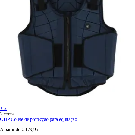
+-2
2 cores
QHP
Colete de protecção para equitação
A partir de
€ 179,95