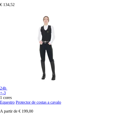
€ 134,52
24h
+-3
1 cores
Equestro
Protector de costas a cavalo
A partir de
€ 199,00