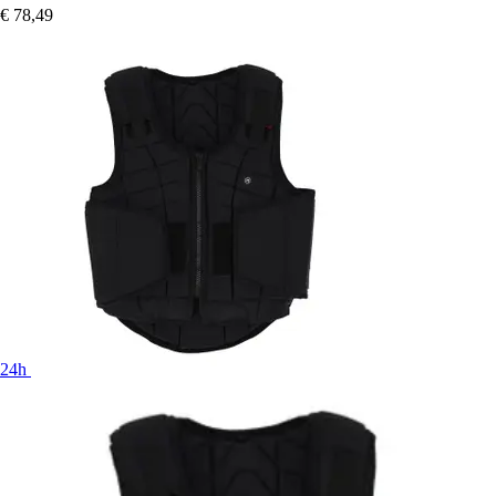
€ 78,49
24h