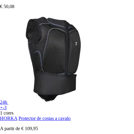
€ 50,08
24h
+-3
1 cores
HORKA
Protector de costas a cavalo
A partir de
€ 109,95