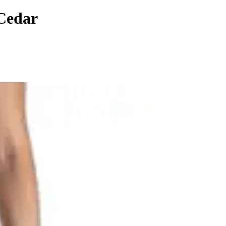
 Cedar