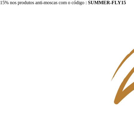
15% nos produtos anti-moscas com o código :
SUMMER-FLY15