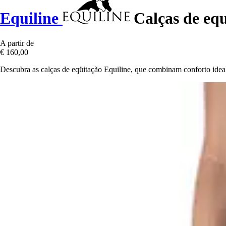
Equiline
Calças de equ
A partir de
€ 160,00
Descubra as calças de eqüitação Equiline, que combinam conforto ideal