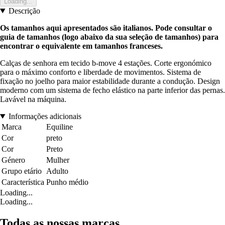
Loading...
Descrição
Os tamanhos aqui apresentados são italianos. Pode consultar o
guia de tamanhos (logo abaixo da sua seleção de tamanhos) para
encontrar o equivalente em tamanhos franceses.
Calças de senhora em tecido b-move 4 estações. Corte ergonómico
para o máximo conforto e liberdade de movimentos. Sistema de
fixação no joelho para maior estabilidade durante a condução. Design
moderno com um sistema de fecho elástico na parte inferior das pernas.
Lavável na máquina.
Informações adicionais
Marca
Equiline
Cor
preto
Cor
Preto
Género
Mulher
Grupo etário
Adulto
Característica
Punho médio
Loading...
Loading...
Todas as nossas marcas