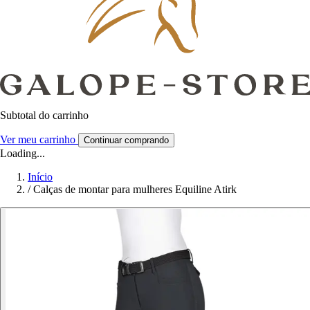
Subtotal do carrinho
Ver meu carrinho
Continuar comprando
Loading...
Início
/
Calças de montar para mulheres Equiline Atirk